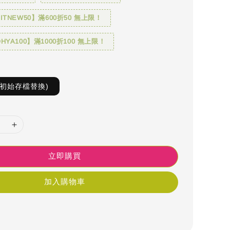
TNEW50】滿600折50 無上限！
YA100】滿1000折100 無上限！
S初始存檔替換)
立即購買
加入購物車