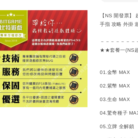
【NS 開發票】 
手指 攻略 外掛
－－－－－－－
★★套餐一(NS
01.金幣 MAX
02.紫幣 MAX
03.生命 MAX
04.驚奇種子 MA
05.立牌 全解鎖