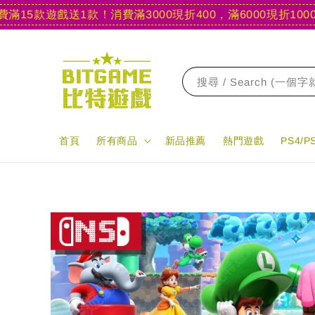
5款遊戲送1款！
消費滿3000現折400，滿6000現折1000
【官
搜尋 / Search (一個
首頁
所有商品
新品推薦
熱門遊戲
PS4/