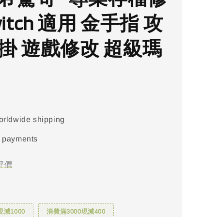
witch 適用 金手指 攻
外掛 遊戲修改 超級瑪
orldwide shipping
 payments
評價
現減1000
消費滿3000現減400