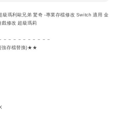
超級瑪利歐兄弟 驚奇 -專業存檔修改 Switch 適用 金
 遊戲修改 超級瑪莉
－－－－－－－－－－－
超強存檔替換)★★
X