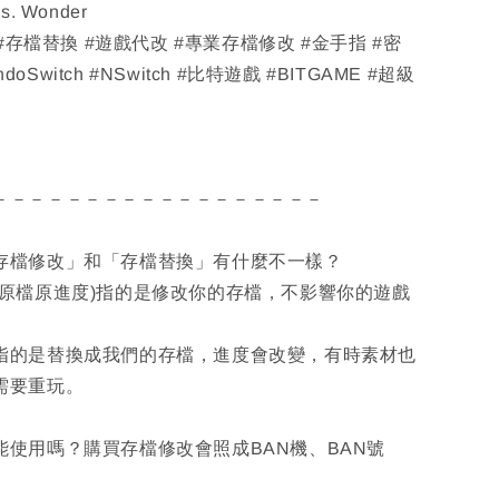
os. Wonder
 #存檔替換 #遊戲代改 #專業存檔修改 #金手指 #密
ndoSwitch #NSwitch #比特遊戲 #BITGAME #超級
－－－－－－－－－－－－－－－－－－
「存檔修改」和「存檔替換」有什麼不一樣？
(原檔原進度)指的是修改你的存檔，不影響你的遊戲
指的是替換成我們的存檔，進度會改變，有時素材也
需要重玩。
能使用嗎？購買存檔修改會照成BAN機、BAN號