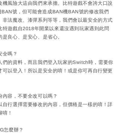
改機風險大這由我們來承擔。比特遊戲不會誇大口說
N機BAN號，但可能會造成BAN機BAN號的修改我們
、非法魔改、漆彈系列等等，我們會以最安全的方式
比特遊戲自2018年開業以來還沒遇到玩家遇到此問
的是良心、是安心、是省心。
安全嗎？
們的資料，而且我們登入玩家的Switch時，需要你
才可以登入！所以是安全的唷！或是你可再自行變更
部份內容，不要全改可以嗎？
以自行選擇需要修改的內容，但價格是一樣的唷！詳
聊唷！
UG怎麼辦？