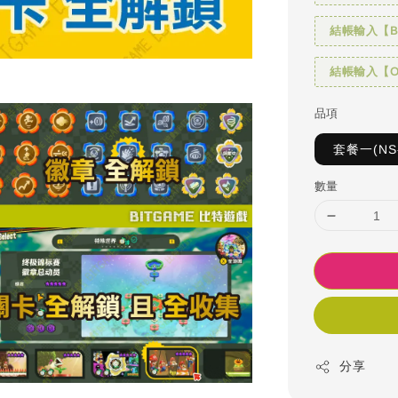
結帳輸入【BI
結帳輸入【OH
品項
套餐一(N
數量
分享