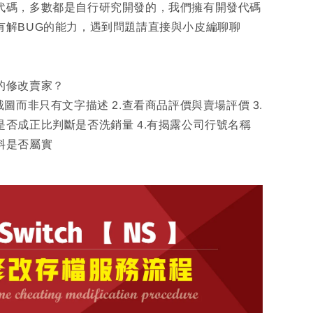
代碼，多數都是自行研究開發的，我們擁有開發代碼
有解BUG的能力，遇到問題請直接與小皮編聊聊
的修改賣家？
截圖而非只有文字描述 2.查看商品評價與賣場評價 3.
是否成正比判斷是否洗銷量 4.有揭露公司行號名稱
料是否屬實