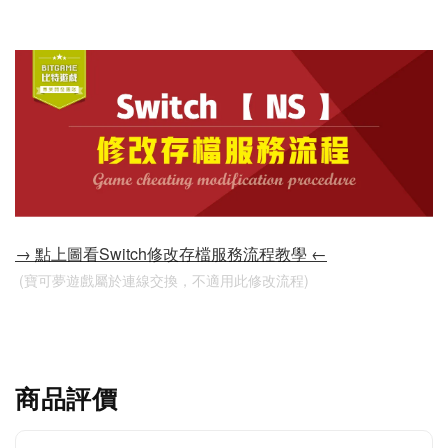
→ 點上圖看Switch修改存檔服務流程教學 ←
 (寶可夢遊戲屬於連線交換，不適用此修改流程)
商品評價