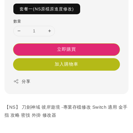
套餐一(NS原檔原進度修改)
數量
立即購買
加入購物車
分享
【NS】 刀劍神域 彼岸遊境 -專業存檔修改 Switch 適用 金手
指 攻略 密技 外掛 修改器