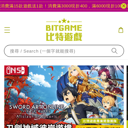
費滿15款遊戲送1款！
消費滿3000現折400，滿6000現折1000
【
搜尋 / Search (一個字就能搜尋)