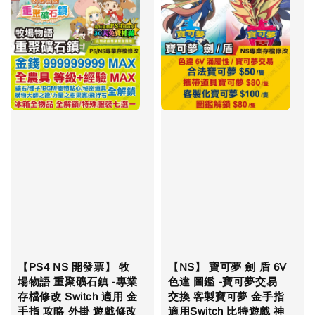
【PS4 NS 開發票】 牧
【NS】 寶可夢 劍 盾 6V
場物語 重聚礦石鎮 -專業
色違 圖鑑 -寶可夢交易
存檔修改 Switch 適用 金
交換 客製寶可夢 金手指
手指 攻略 外掛 遊戲修改
適用Switch 比特遊戲 神