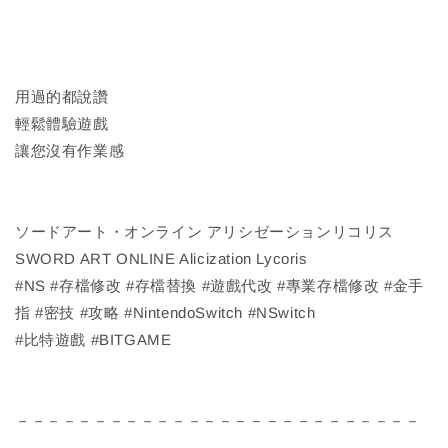
用過的都說讚
輕鬆體驗遊戲
讓您沒有作業感
ソードアート・オンライン アリシゼーションリコリス
SWORD ART ONLINE Alicization Lycoris
#NS #存檔修改 #存檔替換 #遊戲代改 #專業存檔修改 #金手
指 #密技 #攻略 #NintendoSwitch #NSwitch
#比特遊戲 #BITGAME
－－－－－－－－－－－－－－－－－－－－－－－－－－
－－－－－－－－－－－－－－－－