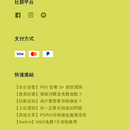
社群平台
支付方式
快速連結
【全台首發】PS5 套餐 S+ 創世開局
【會員好康】累積消費送免費遊戲 !!
【玩家必知】為什麼需要存檔修改？
【入坑需知】你一定要先知道的問題
【其他文章】PS/NS存檔修改服務流程
【Switch】NSO免費7天領取教學