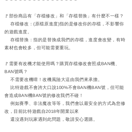
🚩部份商品有「存檔修改」和「存檔替換」有什麼不一樣？
存檔修改：(原檔原進度)指的是修改你的存檔，不影響你
的遊戲進度。
存檔替換：指的是替換成我們的存檔，進度會改變，有時
素材也會較多，但可能需要重玩。
🚩需要有改機才能使用嗎？購買存檔修改會照成BAN機、
BAN號嗎？
不需要改機唷！改機風險大這由我們來承擔。
比特遊戲不會誇大口說100%不會BAN機BAN號，但可能
會造成BAN機BAN號的修改我們不碰！
例如賽季、非法魔改等等，我們會以最安全的方式為您修
改，目前比特遊戲自2018年開業以來
還沒遇到玩家遇到此問題，敬請安心選購。