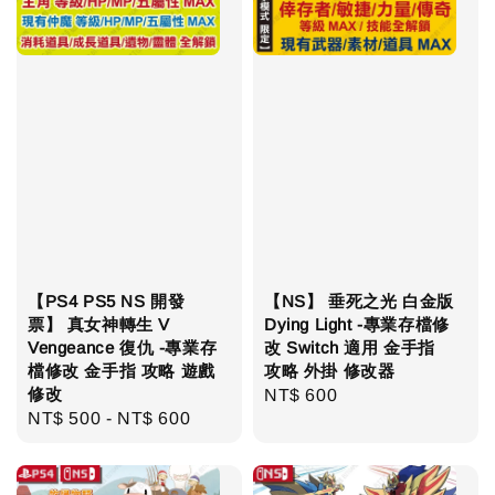
【PS4 PS5 NS 開發
【NS】 垂死之光 白金版
票】 真女神轉生 V
Dying Light -專業存檔修
Vengeance 復仇 -專業存
改 Switch 適用 金手指
檔修改 金手指 攻略 遊戲
攻略 外掛 修改器
修改
Regular
NT$ 600
Regular
NT$ 500
-
NT$ 600
price
price