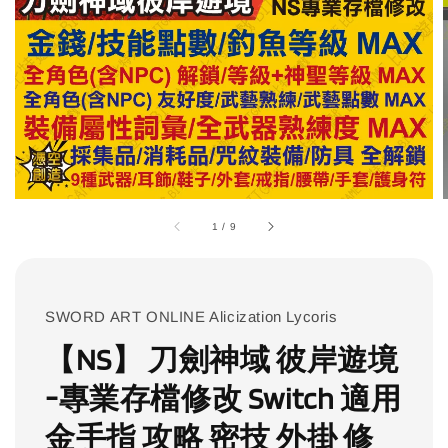
1
/
9
SWORD ART ONLINE Alicization Lycoris
【NS】 刀劍神域 彼岸遊境
-專業存檔修改 Switch 適用
金手指 攻略 密技 外掛 修