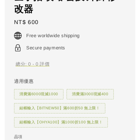
改器
Regular
NT$ 600
price
Free worldwide shipping
Secure payments
總分:
0
-
0
評價
適用優惠
消費滿6000現減1000
消費滿3000現減400
結帳輸入【BITNEW50】滿600折50 無上限！
結帳輸入【OHYA100】滿1000折100 無上限！
品項