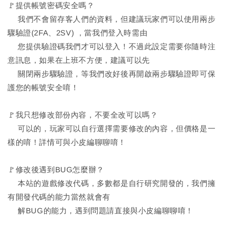
🚩提供帳號密碼安全嗎？
我們不會留存客人們的資料，但建議玩家們可以使用兩步
驟驗證(2FA、2SV) ，當我們登入時需由
您提供驗證碼我們才可以登入！不過此設定需要你隨時注
意訊息，如果在上班不方便，建議可以先
關閉兩步驟驗證，等我們改好後再開啟兩步驟驗證即可保
護您的帳號安全唷！
🚩我只想修改部份內容，不要全改可以嗎？
可以的，玩家可以自行選擇需要修改的內容，但價格是一
樣的唷！詳情可與小皮編聊聊唷！
🚩修改後遇到BUG怎麼辦？
本站的遊戲修改代碼，多數都是自行研究開發的，我們擁
有開發代碼的能力當然就會有
解BUG的能力，遇到問題請直接與小皮編聊聊唷！