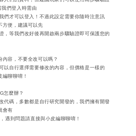
 ，當我們登入時需由
們才可以登入！不過此設定需要你隨時注意訊
不方便，建議可以先
，等我們改好後再開啟兩步驟驗證即可保護您的
部份內容，不要全改可以嗎？
以自行選擇需要修改的內容，但價格是一樣的
皮編聊聊唷！
UG怎麼辦？
代碼，多數都是自行研究開發的，我們擁有開發
就會有
，遇到問題請直接與小皮編聊聊唷！