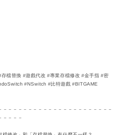
 #存檔替換 #遊戲代改 #專業存檔修改 #金手指 #密
ndoSwitch #NSwitch #比特遊戲 #BITGAME
－－－－－－－－－－－－－－－－－－－－－－－
－－－－－
「存檔修改」和「存檔替換」有什麼不一樣？