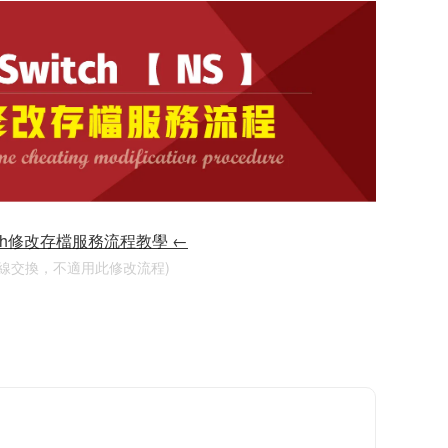
tch修改存檔服務流程教學 ←
連線交換，不適用此修改流程)