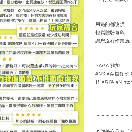
用過的都說讚
輕鬆體驗遊戲
讓您沒有作業感
YAGA 雅加
#NS #存檔修改
技 #攻略 #Ninte
－－－－－－－
－－－－－－－
🚩部份商品有