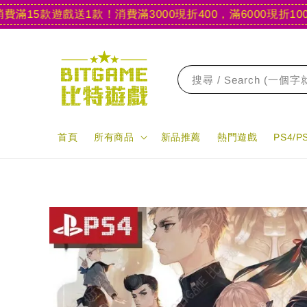
5款遊戲送1款！
消費滿3000現折400，滿6000現折1000
【官
搜尋 / Search (一個
首頁
所有商品
新品推薦
熱門遊戲
PS4/