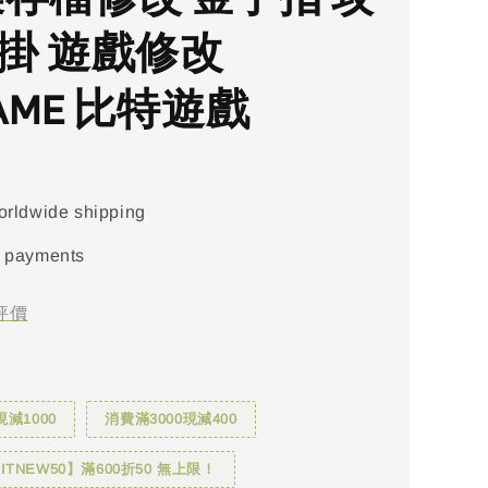
外掛 遊戲修改
GAME 比特遊戲
orldwide shipping
 payments
評價
現減1000
消費滿3000現減400
TNEW50】滿600折50 無上限！