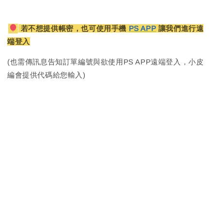
若不想提供帳密，也可使用手機
PS APP
讓我們進行遠
端登入
(也需傳訊息告知訂單編號與欲使用PS APP遠端登入，小皮
編會提供代碼給您輸入)