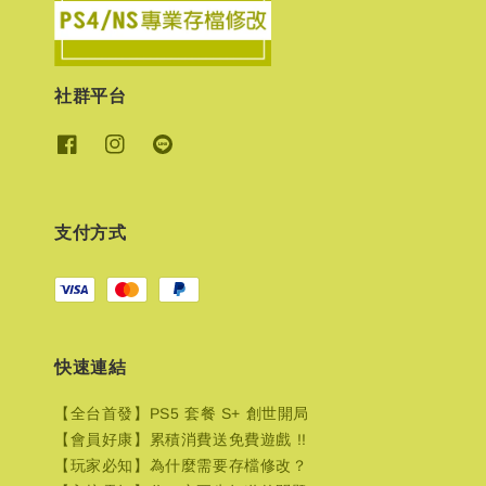
社群平台
支付方式
快速連結
【全台首發】PS5 套餐 S+ 創世開局
【會員好康】累積消費送免費遊戲 !!
【玩家必知】為什麼需要存檔修改？