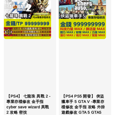
【PS4】 七龍珠 異戰 2 -
【PS4 PS5 開發】 俠盜
專業存檔修改 金手指
獵車手 5 GTA V -專業存
cyber save wizard 異戰
檔修改 金手指 攻略 外掛
2 攻略 密技
遊戲修改 GTA 5 GTA5