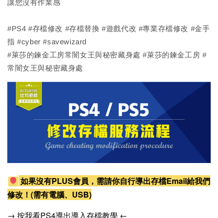
讓您沒有作業感
#PS4 #存檔修改 #存檔替換 #遊戲代改 #專業存檔修改 #金手
指 #cyber #savewizard
#萊莎的鍊金工房常闇女王與秘密藏身處 #萊莎的鍊金工房 #
常闇女王與秘密藏身處
如果沒有PLUS會員，需請你自行導出存檔Email給我們
修改！(需有電腦、USB)
→ 按我看PS4導出導入存檔教學 ←