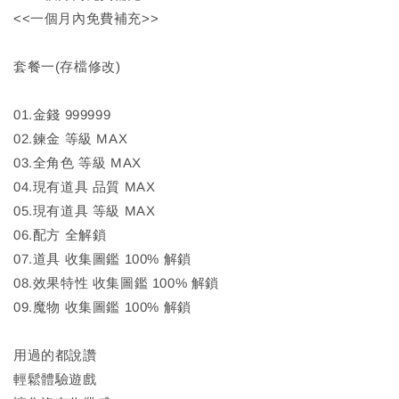
<<一個月內免費補充>>
套餐一(存檔修改)
01.金錢 999999
02.鍊金 等級 MAX
03.全角色 等級 MAX
04.現有道具 品質 MAX
05.現有道具 等級 MAX
06.配方 全解鎖
07.道具 收集圖鑑 100% 解鎖
08.效果特性 收集圖鑑 100% 解鎖
09.魔物 收集圖鑑 100% 解鎖
用過的都說讚
輕鬆體驗遊戲