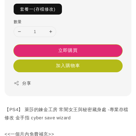
套餐一(存檔修改)
數量
立即購買
加入購物車
分享
【PS4】 萊莎的鍊金工房 常闇女王與秘密藏身處 -專業存檔
修改 金手指 cyber save wizard
<<一個月內免費補充>>