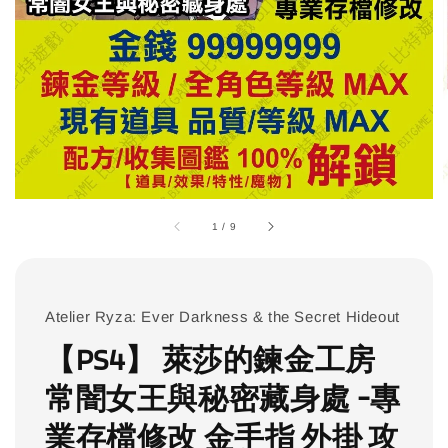
1
/
9
Atelier Ryza: Ever Darkness & the Secret Hideout
【PS4】 萊莎的鍊金工房
常闇女王與秘密藏身處 -專
業存檔修改 金手指 外掛 攻