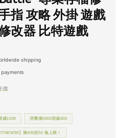
手指 攻略 外掛 遊戲
 修改器 比特遊戲
orldwide shipping
 payments
評價
現減1000
消費滿3000現減400
TNEW50】滿600折50 無上限！