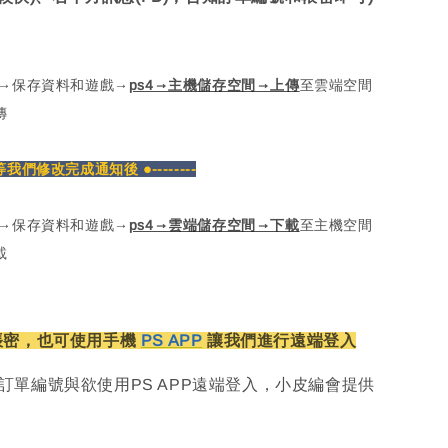
定→保存資料和遊戲→
ps4→主機儲存空間→上傳
至雲端空間
傳
密等我們修改完成通知後 ●--------
定→保存資料和遊戲→
ps4→雲端儲存空間→下載
至主機空間
載
帳密，也可使用手機
PS APP
讓我們進行遠端登入
訂單編號與欲使用PS APP遠端登入，小皮編會提供