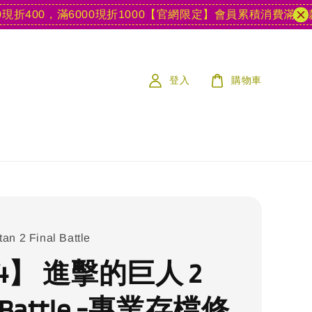
0，滿6000現折1000
【官網限定】會員累積消費滿15款遊戲
登入
購物車
tan 2 Final Battle
4】 進擊的巨人 2
l Battle -專業存檔修