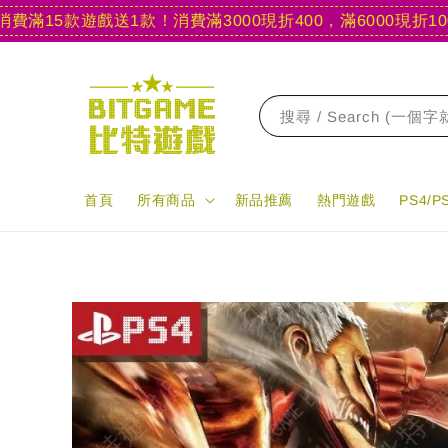
5款遊戲送1款！
消費滿3000現折400，滿6000現折1000
【官
搜尋 / Search (一個
首頁
所有商品
新品推薦
熱門遊戲
PS4/