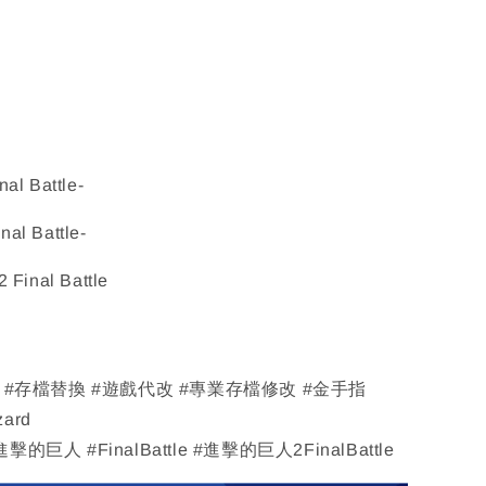
l Battle-
l Battle-
2 Final Battle
改 #存檔替換 #遊戲代改 #專業存檔修改 #金手指
zard
的巨人 #FinalBattle #進擊的巨人2FinalBattle