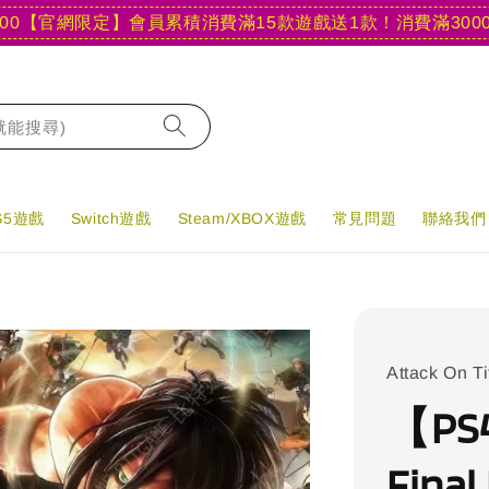
網限定】會員累積消費滿15款遊戲送1款！
消費滿3000現折40
字就能搜尋)
PS5遊戲
Switch遊戲
Steam/XBOX遊戲
常見問題
聯絡我們
Attack On Ti
【PS
Fina