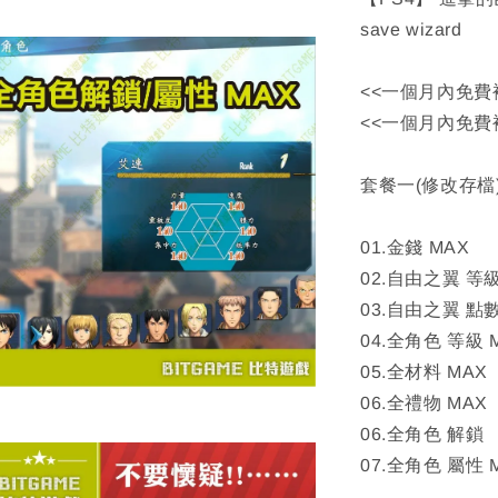
save wizard
<<一個月內免費
<<一個月內免費
套餐一(修改存檔
01.金錢 MAX
02.自由之翼 等級
03.自由之翼 點數
04.全角色 等級 
05.全材料 MAX
06.全禮物 MAX
06.全角色 解鎖
07.全角色 屬性 