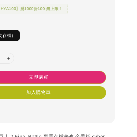
YA100】滿1000折100 無上限！
改存檔)
立即購買
加入購物車
 2 Final Battle-專業存檔修改 金手指 cyber