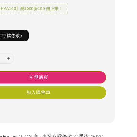
YA100】滿1000折100 無上限！
4存檔修改)
立即購買
加入購物車
REFLECTION 帝 -專業存檔修改 金手指 cyber