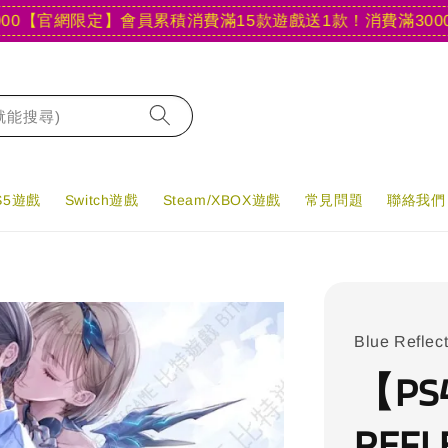
官網限定】會員累積消費滿15款遊戲送1款！
消費滿3000現折4
字就能搜尋)
PS5遊戲
Switch遊戲
Steam/XBOX遊戲
常見問題
聯絡我們
Blue Reflec
【PS
REF