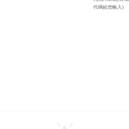
代碼給您輸入)