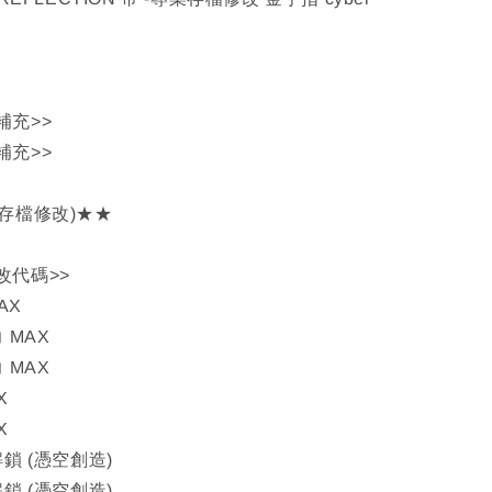
補充>>
補充>>
4存檔修改)★★
改代碼>>
AX
 MAX
 MAX
X
X
解鎖 (憑空創造)
解鎖 (憑空創造)