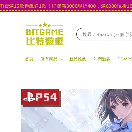
15款遊戲送1款！
消費滿3000現折400，滿6000現折1000
【
搜尋 / Search (一個
首頁
所有商品
新品推薦
熱門遊戲
PS4/