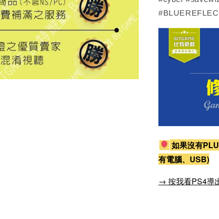
#BLUEREFLEC
如果沒有PLU
有電腦、USB)
→ 按我看PS4導