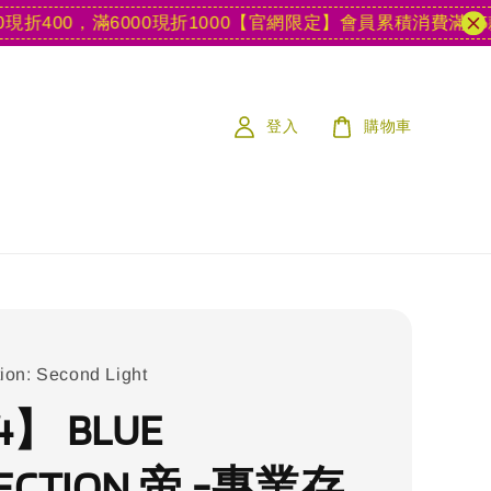
00，滿6000現折1000
【官網限定】會員累積消費滿15款遊戲
登入
購物車
tion: Second Light
4】 BLUE
LECTION 帝 -專業存