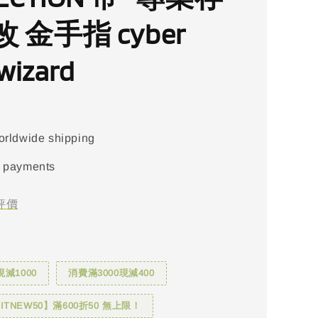
 金手指 cyber
wizard
orldwide shipping
 payments
評價
現減1000
消費滿3000現減400
TNEW50】滿600折50 無上限！