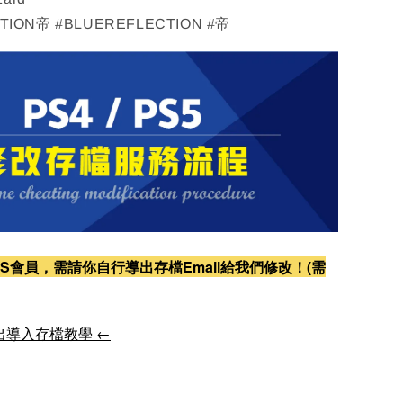
TION帝 #BLUEREFLECTION #帝
S會員，需請你自行導出存檔Email給我們修改！(需
出導入存檔教學 ←