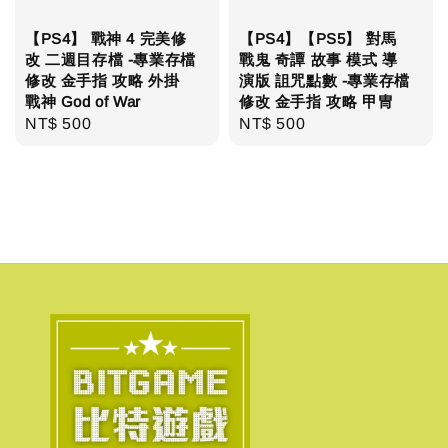
【PS4】 戰神 4 完美修
【PS4】【PS5】 對馬
改 二週目存檔 -專業存檔
戰鬼 奇譚 故事 模式 導
修改 金手指 攻略 外掛
演版 詛咒點數 -專業存檔
戰神 God of War
修改 金手指 攻略 甲冑
Regular
NT$ 500
Regular
NT$ 500
price
price