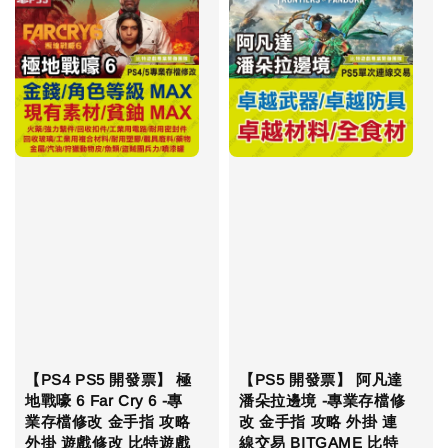
【PS4 PS5 開發票】 極
【PS5 開發票】 阿凡達
地戰嚎 6 Far Cry 6 -專
潘朵拉邊境 -專業存檔修
業存檔修改 金手指 攻略
改 金手指 攻略 外掛 連
外掛 遊戲修改 比特遊戲
線交易 BITGAME 比特