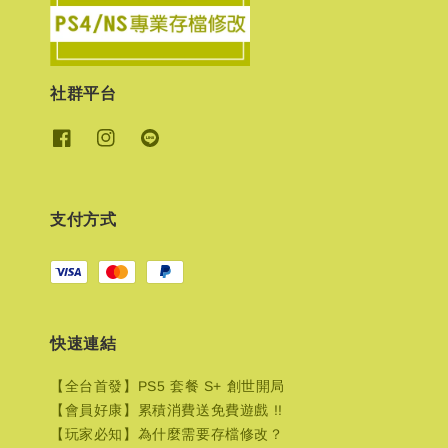
社群平台
支付方式
快速連結
【全台首發】PS5 套餐 S+ 創世開局
【會員好康】累積消費送免費遊戲 !!
【玩家必知】為什麼需要存檔修改？