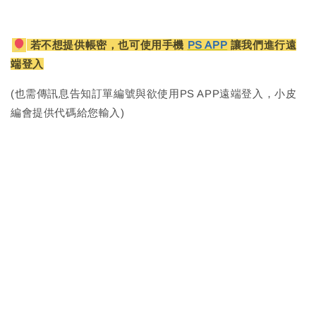
若不想提供帳密，也可使用手機
PS APP
讓我們進行遠
端登入
(也需傳訊息告知訂單編號與欲使用PS APP遠端登入，小皮
編會提供代碼給您輸入)