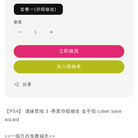
套餐一(存檔修改)
數量
立即購買
加入購物車
分享
【PS4】 邊緣禁地 3 -專業存檔修改 金手指 cyber save
wizard
<<一個月內免費補充>>