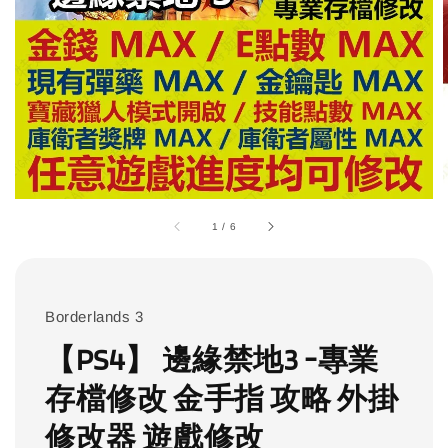
1
/
6
Borderlands 3
【PS4】 邊緣禁地3 -專業
存檔修改 金手指 攻略 外掛
修改器 遊戲修改