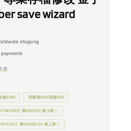
er save wizard
orldwide shipping
 payments
評價
現減1000
消費滿3000現減400
TNEW50】滿600折50 無上限！
YA100】滿1000折100 無上限！