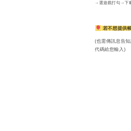
→選遊戲打勾→下
若不想提供
(也需傳訊息告知
代碼給您輸入)