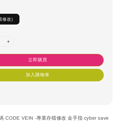
檔修改)
立即購買
加入購物車
 CODE VEIN -專業存檔修改 金手指 cyber save