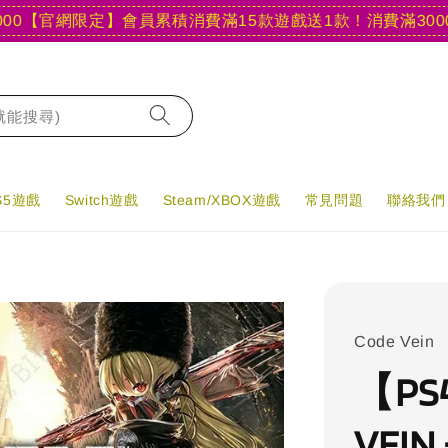
官網限定】會員累積消費滿15款遊戲送1款！
消費滿3000現折4
字就能搜尋)
PS5遊戲
Switch遊戲
Steam/XBOX遊戲
常見問題
聯絡我們
Code Vein
【PS
VEI