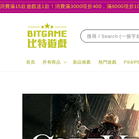
5款遊戲送1款！
消費滿3000現折400，滿6000現折1000
【
搜尋 / Search (一個
首頁
所有商品
新品推薦
熱門遊戲
PS4/