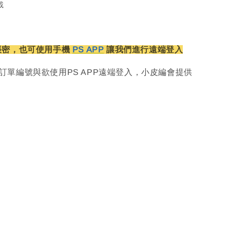
載
帳密，也可使用手機
PS APP
讓我們進行遠端登入
訂單編號與欲使用PS APP遠端登入，小皮編會提供