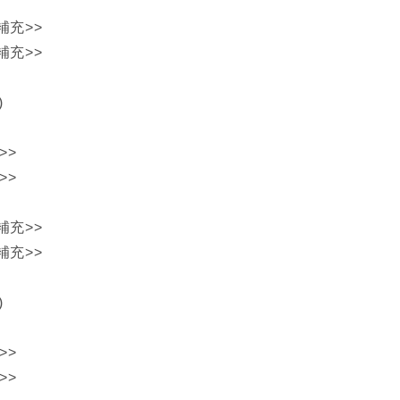
補充>>
補充>>
)
>>
>>
補充>>
補充>>
)
>>
>>