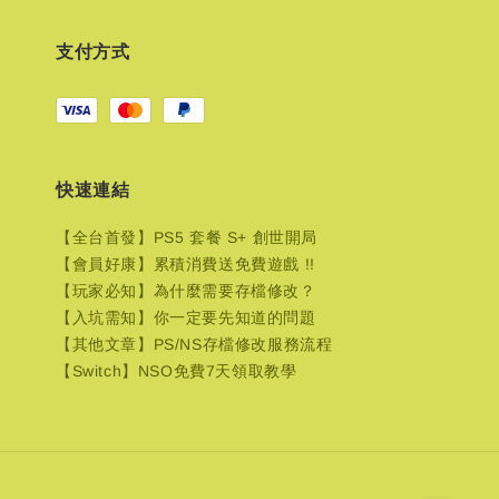
支付方式
快速連結
【全台首發】PS5 套餐 S+ 創世開局
【會員好康】累積消費送免費遊戲 !!
【玩家必知】為什麼需要存檔修改？
【入坑需知】你一定要先知道的問題
【其他文章】PS/NS存檔修改服務流程
【Switch】NSO免費7天領取教學