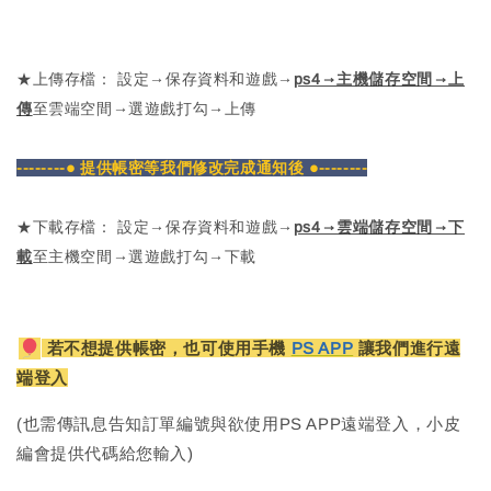
★上傳存檔： 設定→保存資料和遊戲→
ps4→主機儲存空間→上
傳
至雲端空間→選遊戲打勾→上傳
--------● 提供帳密等我們修改完成通知後 ●--------
★下載存檔： 設定→保存資料和遊戲→
ps4→雲端儲存空間→下
載
至主機空間→選遊戲打勾→下載
若不想提供帳密，也可使用手機
PS APP
讓我們進行遠
端登入
(也需傳訊息告知訂單編號與欲使用PS APP遠端登入，小皮
編會提供代碼給您輸入)