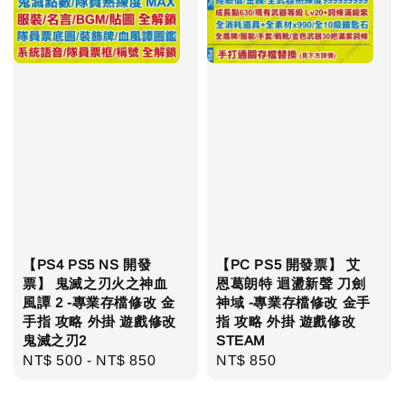
【PS4 PS5 NS 開發
【PC PS5 開發票】 艾
票】 鬼滅之刃火之神血
恩葛朗特 迴盪新聲 刀劍
風譚 2 -專業存檔修改 金
神域 -專業存檔修改 金手
手指 攻略 外掛 遊戲修改
指 攻略 外掛 遊戲修改
鬼滅之刃2
STEAM
Regular
NT$ 500
-
NT$ 850
Regular
NT$ 850
price
price