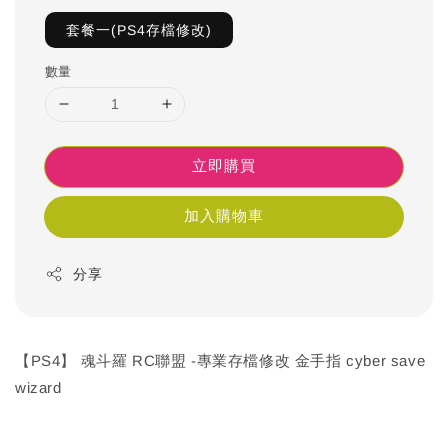
套餐一(PS4存檔修改)
數量
立即購買
加入購物車
分享
【PS4】 魂斗羅 RC聯盟 -專業存檔修改 金手指 cyber save
wizard