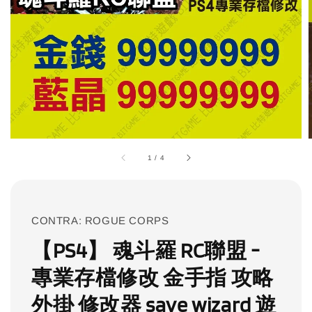
1
/
4
CONTRA: ROGUE CORPS
【PS4】 魂斗羅 RC聯盟 -
專業存檔修改 金手指 攻略
外掛 修改器 save wizard 遊