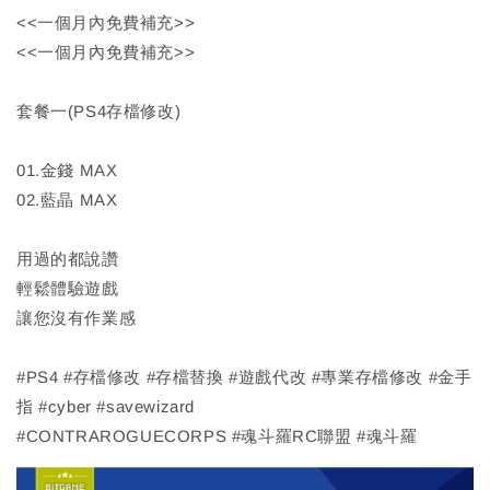
<<一個月內免費補充>>
<<一個月內免費補充>>
套餐一(PS4存檔修改)
01.金錢 MAX
02.藍晶 MAX
用過的都說讚
輕鬆體驗遊戲
讓您沒有作業感
#PS4 #存檔修改 #存檔替換 #遊戲代改 #專業存檔修改 #金手
指 #cyber #savewizard
#CONTRAROGUECORPS #魂斗羅RC聯盟 #魂斗羅