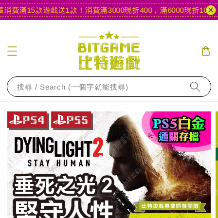
費滿15款遊戲送1款！
消費滿3000現折400，滿6000現折1000
【
搜尋 / Search (一個字就能搜尋)