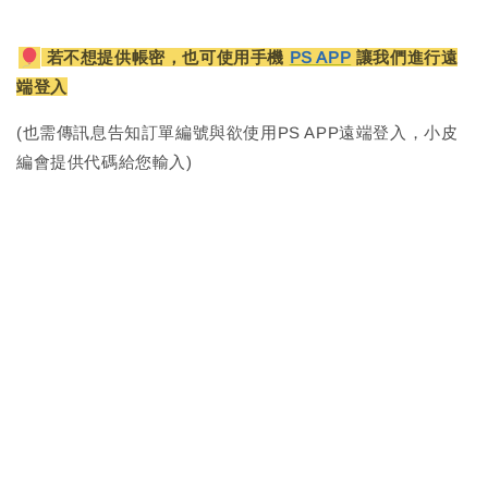
若不想提供帳密，也可使用手機
PS APP
讓我們進行遠
端登入
(也需傳訊息告知訂單編號與欲使用PS APP遠端登入，小皮
編會提供代碼給您輸入)