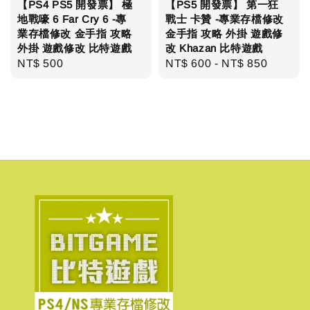
【PS4 PS5 開發票】 極
【PS5 開發票】 第一狂
地戰嚎 6 Far Cry 6 -專
戰士 卡贊 -專業存檔修改
業存檔修改 金手指 攻略
金手指 攻略 外掛 遊戲修
外掛 遊戲修改 比特遊戲
改 Khazan 比特遊戲
Regular
NT$ 500
Regular
NT$ 600
-
NT$ 850
price
price