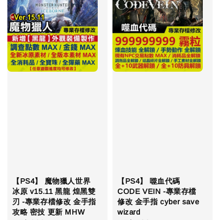
【PS4】 魔物獵人世界
【PS4】 噬血代碼
冰原 v15.11 黑龍 煌黑雙
CODE VEIN -專業存檔
刃 -專業存檔修改 金手指
修改 金手指 cyber save
攻略 密技 更新 MHW
wizard