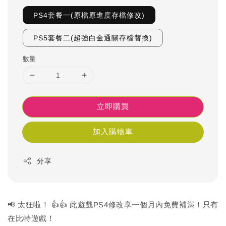
PS4套餐一(原檔原進度存檔修改)
PS5套餐二(超強白金通關存檔替換)
數量
立即購買
加入購物車
分享
📢 太狂啦！ 👍👍 此遊戲PS4修改享一個月內免費補滿！只有
在比特遊戲！