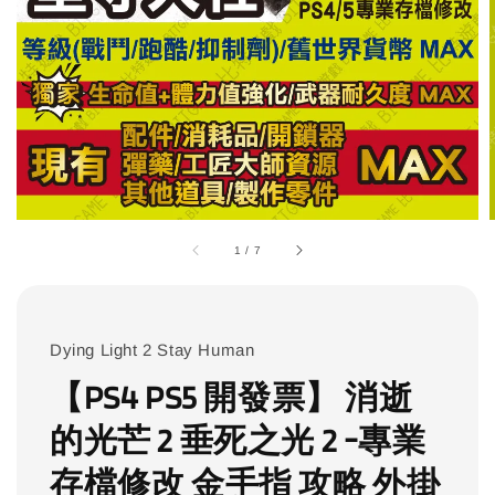
1
/
7
Dying Light 2 Stay Human
【PS4 PS5 開發票】 消逝
的光芒 2 垂死之光 2 -專業
存檔修改 金手指 攻略 外掛