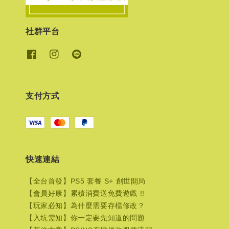
社群平台
支付方式
快速連結
【全台首發】PS5 套餐 S+ 創世開局
【會員好康】累積消費送免費遊戲 !!
【玩家必知】為什麼需要存檔修改？
【入坑需知】你一定要先知道的問題