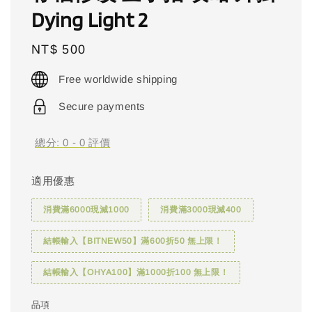
Dying Light 2
Regular
NT$ 500
price
Free worldwide shipping
Secure payments
總分:
0
-
0
評價
適用優惠
消費滿6000現減1000
消費滿3000現減400
結帳輸入【BITNEW50】滿600折50 無上限！
結帳輸入【OHYA100】滿1000折100 無上限！
品項