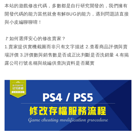
本站的遊戲修改代碼，多數都是自行研究開發的，我們擁有
開發代碼的能力當然就會有解BUG的能力，遇到問題請直接
與小皮編聊聊唷！
🚩如何選擇安心的修改賣家？
1.賣家提供實機截圖而非只有文字描述 2.查看商品評價與賣
場評價 3.評價數與銷售數是否成正比判斷是否洗銷量 4.有揭
露公司行號名稱與統編供查詢資料是否屬實