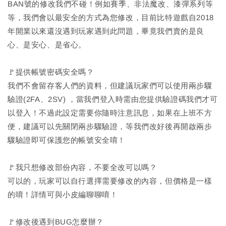
BAN號的修改我們不碰！例如賽季、非法魔改、漆彈系列等
等，我們會以最安全的方式為您修改，目前比特遊戲自2018
年開業以來還沒遇到玩家遇到此問題，畢竟我們賣的是良
心、是安心、是省心。
🚩提供帳號密碼安全嗎？
我們不會留存客人們的資料，但建議玩家們可以使用兩步驟
驗證(2FA、2SV) ，當我們登入時需由您提供驗證碼我們才可
以登入！不過此設定需要你隨時注意訊息，如果在上班不方
便，建議可以先關閉兩步驟驗證，等我們改好後再開啟兩步
驟驗證即可保護您的帳號安全唷！
🚩我只想修改部份內容，不要全改可以嗎？
可以的，玩家可以自行選擇需要修改的內容，但價格是一樣
的唷！詳情可與小皮編聊聊唷！
🚩修改後遇到BUG怎麼辦？