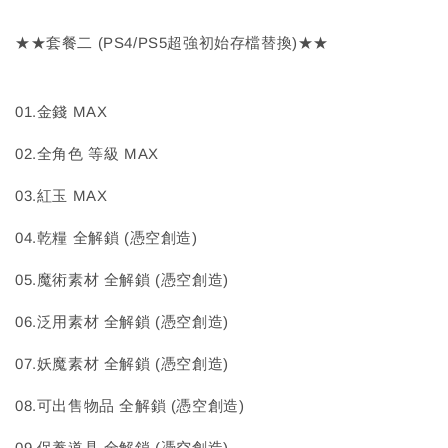
★★套餐二 (PS4/PS5超強初始存檔替換)★★
01.金錢 MAX
02.全角色 等級 MAX
03.紅玉 MAX
04.乾糧 全解鎖 (憑空創造)
05.魔術素材 全解鎖 (憑空創造)
06.泛用素材 全解鎖 (憑空創造)
07.妖魔素材 全解鎖 (憑空創造)
08.可出售物品 全解鎖 (憑空創造)
09.保養道具 全解鎖 (憑空創造)