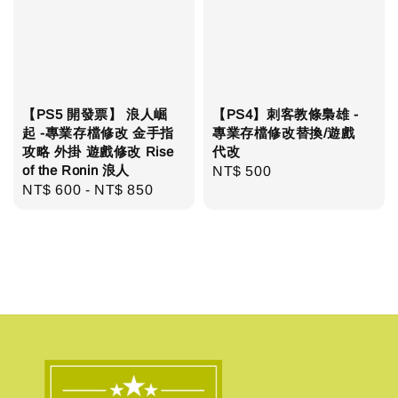
【PS5 開發票】 浪人崛
【PS4】刺客教條梟雄 -
起 -專業存檔修改 金手指
專業存檔修改替換/遊戲
攻略 外掛 遊戲修改 Rise
代改
of the Ronin 浪人
Regular
NT$ 500
Regular
NT$ 600
-
NT$ 850
price
price