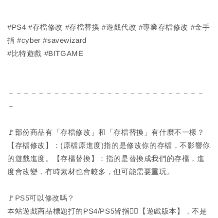
#PS4 #存檔修改 #存檔替換 #遊戲代改 #專業存檔修改 #金手
指 #cyber #savewizard
#比特遊戲 #BITGAME
－－－－－－－－－－－－－－－－－－－－－－－－－－
－
🚩部份商品有「存檔修改」和「存檔替換」有什麼不一樣？
【存檔修改】：(原檔原進度)指的是修改你的存檔，不影響你
的遊戲進度。【存檔替換】：指的是替換成我們的存檔，進
度會改變，有時素材也會較多，但可能需要重玩。
🚩PS5可以修改嗎？
本站遊戲商品標題打的PS4/PS5皆指🙆‍♂️【遊戲版本】，不是