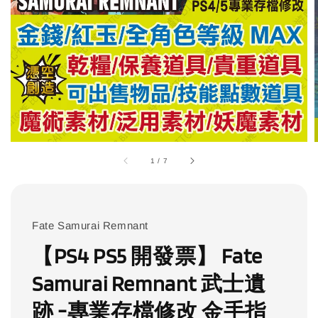
1
/
7
Fate Samurai Remnant
【PS4 PS5 開發票】 Fate
Samurai Remnant 武士遺
跡 -專業存檔修改 金手指