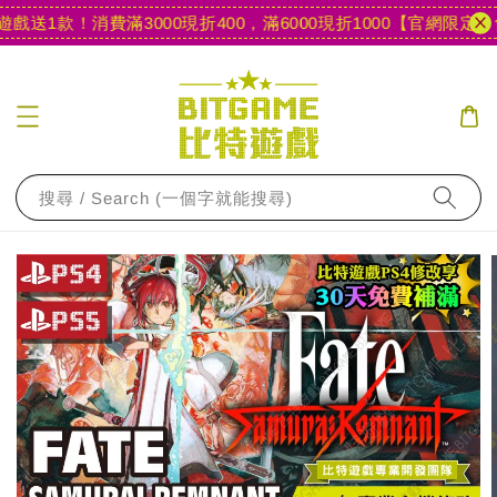
戲送1款！
消費滿3000現折400，滿6000現折1000
【官網限定】會員
搜尋 / Search (一個字就能搜尋)