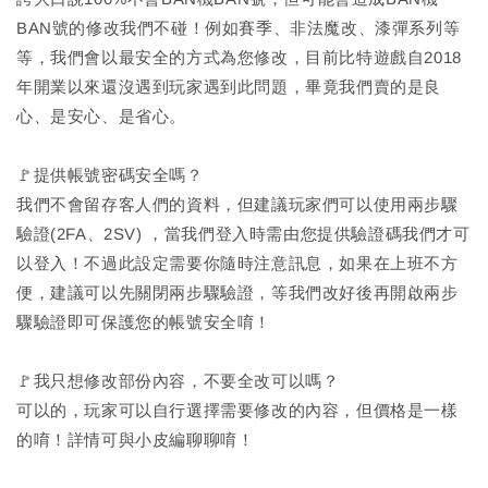
BAN號的修改我們不碰！例如賽季、非法魔改、漆彈系列等
等，我們會以最安全的方式為您修改，目前比特遊戲自2018
年開業以來還沒遇到玩家遇到此問題，畢竟我們賣的是良
心、是安心、是省心。
🚩提供帳號密碼安全嗎？
我們不會留存客人們的資料，但建議玩家們可以使用兩步驟
驗證(2FA、2SV) ，當我們登入時需由您提供驗證碼我們才可
以登入！不過此設定需要你隨時注意訊息，如果在上班不方
便，建議可以先關閉兩步驟驗證，等我們改好後再開啟兩步
驟驗證即可保護您的帳號安全唷！
🚩我只想修改部份內容，不要全改可以嗎？
可以的，玩家可以自行選擇需要修改的內容，但價格是一樣
的唷！詳情可與小皮編聊聊唷！