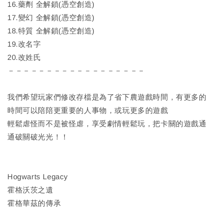
16.藥劑 全解鎖(憑空創造)
17.變幻 全解鎖(憑空創造)
18.特質 全解鎖(憑空創造)
19.改名字
20.改姓氏
－－－－－－－－－－－－－－－－－－
我們希望玩家們修改存檔是為了省下農遊戲時間，有更多的
時間可以陪陪更重要的人事物，或玩更多的遊戲
輕鬆虐怪而不是被怪虐，享受劇情輕鬆玩，把卡關的遊戲通
通破關破光光！！
Hogwarts Legacy
霍格沃茨之遺
霍格華茲的傳承