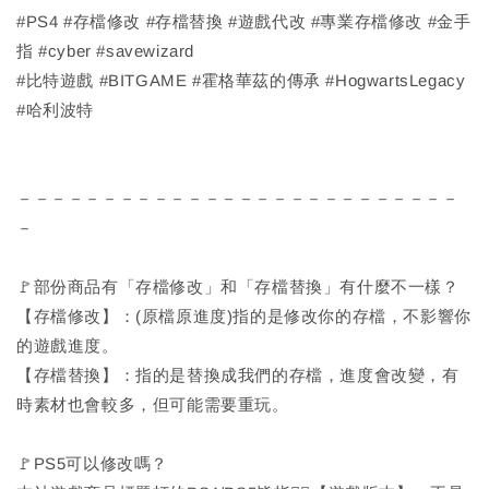
#PS4 #存檔修改 #存檔替換 #遊戲代改 #專業存檔修改 #金手
指 #cyber #savewizard
#比特遊戲 #BITGAME #霍格華茲的傳承 #HogwartsLegacy
#哈利波特
－－－－－－－－－－－－－－－－－－－－－－－－－－
－
🚩部份商品有「存檔修改」和「存檔替換」有什麼不一樣？
【存檔修改】：(原檔原進度)指的是修改你的存檔，不影響你
的遊戲進度。
【存檔替換】：指的是替換成我們的存檔，進度會改變，有
時素材也會較多，但可能需要重玩。
🚩PS5可以修改嗎？