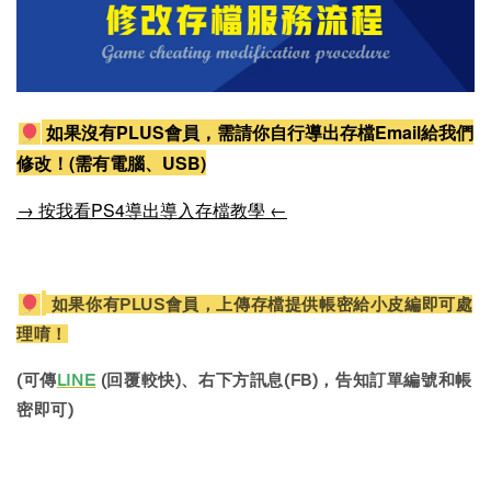
如果沒有PLUS會員，需請你自行導出存檔Email給我們
修改！(需有電腦、USB)
→ 按我看PS4導出導入存檔教學 ←
如果你有PLUS會員，上傳存檔提供帳密給小皮編即可處
理唷！
(可傳
LINE
(回覆較快)、右下方訊息(FB)，告知訂單編號和帳
密即可)