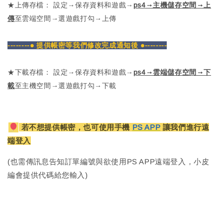
★上傳存檔： 設定→保存資料和遊戲→
ps4→主機儲存空間→上
傳
至雲端空間→選遊戲打勾→上傳
--------● 提供帳密等我們修改完成通知後 ●--------
★下載存檔： 設定→保存資料和遊戲→
ps4→雲端儲存空間→下
載
至主機空間→選遊戲打勾→下載
若不想提供帳密，也可使用手機
PS APP
讓我們進行遠
端登入
(也需傳訊息告知訂單編號與欲使用PS APP遠端登入，小皮
編會提供代碼給您輸入)