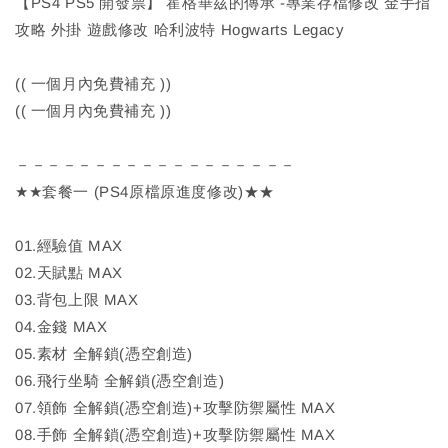
【PS4 PS5 開發票】 霍格華茲的傳承 -專業存檔修改 金手指
攻略 外掛 遊戲修改 哈利波特 Hogwarts Legacy
(( 一個月內免費補充 ))
(( 一個月內免費補充 ))
－－－－－－－－－－－－－－－－－－
★★套餐一 (PS4原檔原進度修改)★★
01.經驗值 MAX
02.天賦點 MAX
03.背包上限 MAX
04.金錢 MAX
05.素材 全解鎖(憑空創造)
06.飛行坐騎 全解鎖(憑空創造)
07.領飾 全解鎖(憑空創造)+攻擊防禦屬性 MAX
08.手飾 全解鎖(憑空創造)+攻擊防禦屬性 MAX