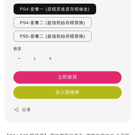
PS4-套餐一 (原檔原進度存檔修改)
PS4-套餐二 (超強初始存檔替換)
PS5-套餐二 (超強初始存檔替換)
數量
立即購買
加入購物車
分享