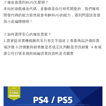
🚩修改後遇到BUG怎麼辦？
本站的遊戲修改代碼，多數都是自行研究開發的，我們擁有
開發代碼的能力當然就會有解BUG的能力，遇到問題請直接
與小皮編聊聊唷！
🚩如何選擇安心的修改賣家？
1.賣家提供實機截圖而非只有文字描述 2.查看商品評價與賣
場評價 3.評價數與銷售數是否成正比判斷是否洗銷量 4.有揭
露公司行號名稱與統編供查詢資料是否屬實