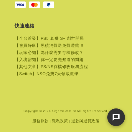
快速連結
【全台首發】PS5 套餐 S+ 創世開局
【會員好康】累積消費送免費遊戲 !!
【玩家必知】為什麼需要存檔修改？
【入坑需知】你一定要先知道的問題
【其他文章】PS/NS存檔修改服務流程
【Switch】NSO免費7天領取教學
Copyright © 2026 bitgame.com.tw All Rights Reserved.
服務條款
隱私政策
退款與退貨政策
|
|