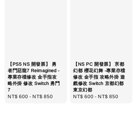
【PS5 NS 開發票】 勇
【NS PC 開發票】 亰都
者鬥惡龍7 Reimagined -
幻都 櫻花幻舞 -專業存檔
專業存檔修改 金手指攻
修改 金手指 攻略外掛 遊
略外掛 修改 Switch 勇鬥
戲修改 Switch 京都幻都
7
東京幻都
Regular
NT$ 600
-
NT$ 850
Regular
NT$ 600
-
NT$ 850
price
price