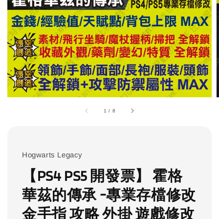
1
/
8
Hogwarts Legacy
【PS4 PS5 開發票】 霍格
華茲的傳承 -專業存檔修改
金手指 攻略 外掛 遊戲修改