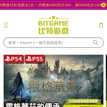
滿15款遊戲送1款！
消費滿3000現折400，滿6000現折1000
【官
搜尋 / Search (一個字就能搜尋)