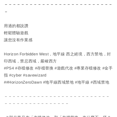
－－－－－－－－－－－－－－－－－－－－－－－－－－
－
用過的都說讚
輕鬆體驗遊戲
讓您沒有作業感
Horizon Forbidden West，地平線 西之絕境，西方禁地，封
印西域，禁忌西域，嚴峻西方
#PS4 #存檔修改 #存檔替換 #遊戲代改 #專業存檔修改 #金手
指 #cyber #savewizard
##HorizonZeroDawn #地平線西域禁地 #地平線 #西域禁地
－－－－－－－－－－－－－－－－－－－－－－－－－－
－－－－－－－－－－－－－－－－