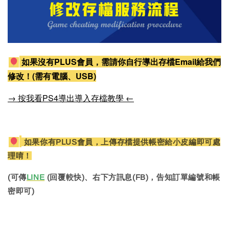
如果沒有PLUS會員，需請你自行導出存檔Email給我們
修改！(需有電腦、USB)
→ 按我看PS4導出導入存檔教學 ←
如果你有PLUS會員，上傳存檔提供帳密給小皮編即可處
理唷！
(可傳
LINE
(回覆較快)、右下方訊息(FB)，告知訂單編號和帳
密即可)