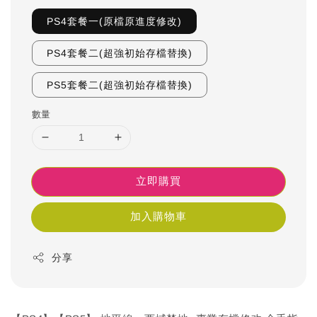
PS4套餐一(原檔原進度修改)
PS4套餐二(超強初始存檔替換)
PS5套餐二(超強初始存檔替換)
數量
立即購買
加入購物車
分享