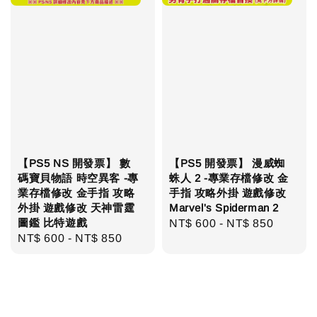
【PS5 NS 開發票】 數
【PS5 開發票】 漫威蜘
碼寶貝物語 時空異客 -專
蛛人 2 -專業存檔修改 金
業存檔修改 金手指 攻略
手指 攻略外掛 遊戲修改
外掛 遊戲修改 天神雷霆
Marvel's Spiderman 2
圖鑑 比特遊戲
Regular
NT$ 600
-
NT$ 850
Regular
NT$ 600
-
NT$ 850
price
price