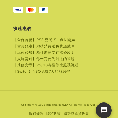
快速連結
【全台首發】PS5 套餐 S+ 創世開局
【會員好康】累積消費送免費遊戲 !!
【玩家必知】為什麼需要存檔修改？
【入坑需知】你一定要先知道的問題
【其他文章】PS/NS存檔修改服務流程
【Switch】NSO免費7天領取教學
Copyright © 2026 bitgame.com.tw All Rights Reserved.
服務條款
隱私政策
退款與退貨政策
|
|