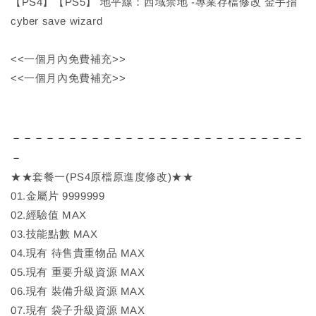
【PS4】【PS5】 地平線：西域禁地 -專業存檔修改 金手指
cyber save wizard
<<一個月內免費補充>>
<<一個月內免費補充>>
－－－－－－－－－－－－－－－－－－－－－－－－－－
－
★★套餐一(PS4原檔原進度修改)★★
01.金屬片 9999999
02.經驗值 MAX
03.技能點數 MAX
04.現有 待售貴重物品 MAX
05.現有 重要升級資源 MAX
06.現有 裝備升級資源 MAX
07.現有 袋子升級資源 MAX