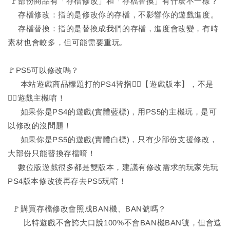
🚩部份商品有「存檔修改」和「存檔替換」有什麼不一樣？
存檔修改：指的是修改你的存檔，不影響你的遊戲進度。
存檔替換：指的是替換成我們的存檔，進度會改變，有時
素材也會較多，但可能需要重玩。
🚩PS5可以修改嗎？
本站遊戲商品標題打的PS4皆指🙆‍♂️【遊戲版本】，不是
🙅‍♂️遊戲主機唷！
如果你是PS4的遊戲(實體藍標)，用PS5的主機玩，是可
以修改的沒問題！
如果你是PS5的遊戲(實體白標)，只有少部份支援修改，
大部份只能替換存檔唷！
數位版遊戲很多都是雙版本，建議有修改需求的玩家先玩
PS4版本修改後再存去PS5玩唷！
🚩購買存檔修改會照成BAN機、BAN號嗎？
比特遊戲不會誇大口說100%不會BAN機BAN號，但會造