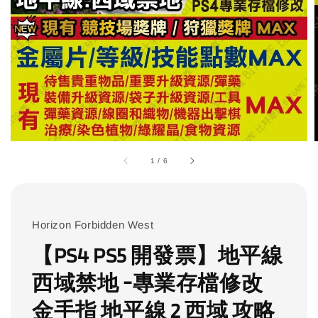
1
/
6
Horizon Forbidden West
【PS4 PS5 開發票】地平線
西域禁地 -專業存檔修改
金手指 地平線 2 西域 攻略