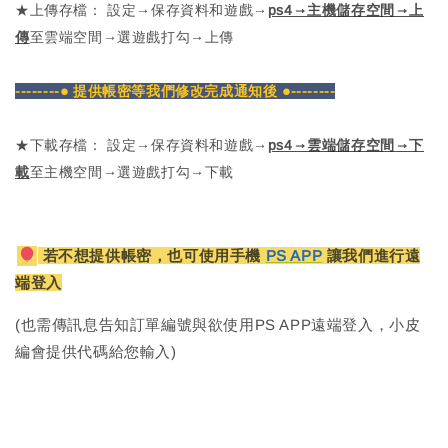
★上傳存檔： 設定→保存資料和遊戲→
ps4→主機儲存空間→上
傳
至雲端空間→選遊戲打勾→上傳
--------● 提供帳密等我們修改完成通知後 ●--------
★下載存檔： 設定→保存資料和遊戲→
ps4→雲端儲存空間→下
載
至主機空間→選遊戲打勾→下載
若不想提供帳密，也可使用手機
PS APP
讓我們進行遠
端登入
(也需傳訊息告知訂單編號與欲使用PS APP遠端登入，小皮
編會提供代碼給您輸入)