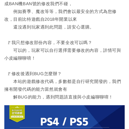
成BAN機BAN號的修改我們不碰，
例如賽季、魔改等等，我們會以最安全的方式為您修
改，目前比特遊戲自2018年開業以來
還沒遇到玩家遇到此問題，請安心選購。
🚩我只想修改部份內容，不要全改可以嗎？
可以的，玩家可以自行選擇需要修改的內容，詳情可與
小皮編聊聊唷！
🚩修改後遇到BUG怎麼辦？
本站的遊戲修改代碼，多數都是自行研究開發的，我們
擁有開發代碼的能力當然就會有
解BUG的能力，遇到問題請直接與小皮編聊聊唷！