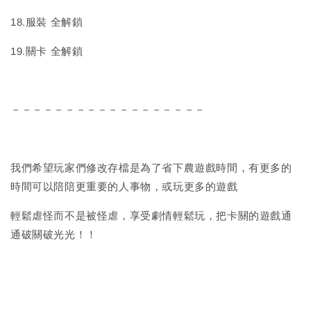
18.服裝 全解鎖
19.關卡 全解鎖
－－－－－－－－－－－－－－－－－－
我們希望玩家們修改存檔是為了省下農遊戲時間，有更多的
時間可以陪陪更重要的人事物，或玩更多的遊戲
輕鬆虐怪而不是被怪虐，享受劇情輕鬆玩，把卡關的遊戲通
通破關破光光！！