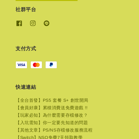
社群平台
支付方式
快速連結
【全台首發】PS5 套餐 S+ 創世開局
【會員好康】累積消費送免費遊戲 !!
【玩家必知】為什麼需要存檔修改？
【入坑需知】你一定要先知道的問題
【其他文章】PS/NS存檔修改服務流程
【Switch】NSO免費7天領取教學