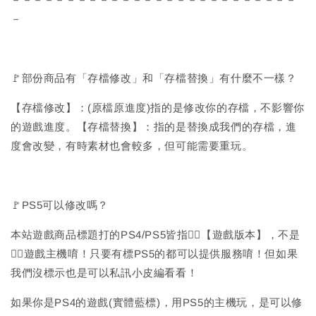
－
🚩部份商品有「存檔修改」和「存檔替換」有什麼不一樣？
【存檔修改】：(原檔原進度)指的是修改你的存檔，不影響你
的遊戲進度。【存檔替換】：指的是替換成我們的存檔，進
度會改變，有時素材也會較多，但可能需要重玩。
🚩PS5可以修改嗎？
本站遊戲商品標題打的PS4/PS5皆指🙆‍♂️【遊戲版本】，不是
🙅‍♂️遊戲主機唷！只要有標PS5的都可以提供服務唷！但如果
我們沒標示也是可以私訊小皮編看看！
如果你是PS4的遊戲(實體藍標)，用PS5的主機玩，是可以修