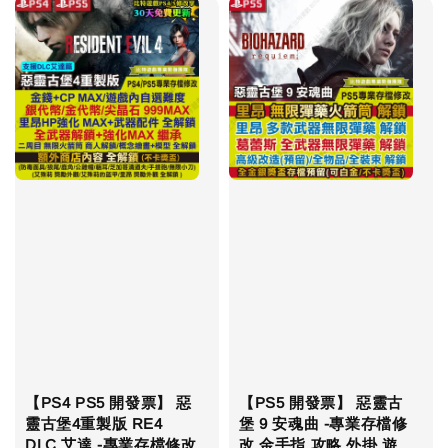
【PS4 PS5 開發票】 惡
【PS5 開發票】 惡靈古
靈古堡4重製版 RE4
堡 9 安魂曲 -專業存檔修
DLC 艾達 -專業存檔修改
改 金手指 攻略 外掛 遊