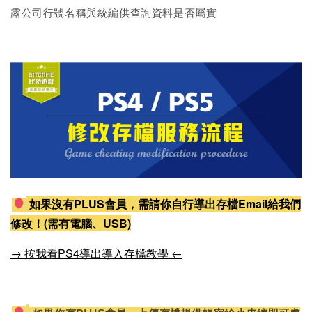
露公司行號名稱與統編供查詢資料是否屬實
如果沒有PLUS會員，需請你自行導出存檔Email給我們
修改！(需有電腦、USB)
→ 按我看PS4導出導入存檔教學 ←