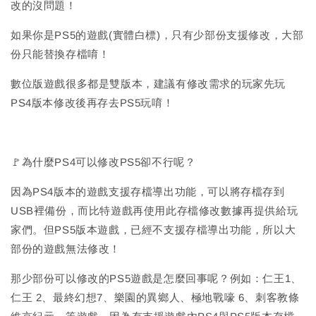
改的沒問題！
如果你是PS5的遊戲(實體白標)，只有少部份支援修改，大部
份只能替換存檔唷！
數位版遊戲很多都是雙版本，建議有修改需求的玩家先玩
PS4版本修改後再存去PS5玩唷！
🚩為什麼PS4可以修改PS5卻不行呢？
因為PS4版本的遊戲支援存檔導出功能，可以將存檔存到
USB裡備份，而比特遊戲再使用此存檔修改數據再提供給玩
家們。但PS5版本遊戲，已經不支援存檔導出功能，所以大
部份的遊戲無法修改！
那少部份可以修改的PS5遊戲是怎麼回事呢？例如：仁王1、
仁王 2、最終幻想7、樂園的異鄉人、極地戰嚎 6、刺客教條