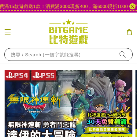
15款遊戲送1款！
消費滿3000現折400，滿6000現折1000
【官網
搜尋 / Search (一個字就能搜尋)