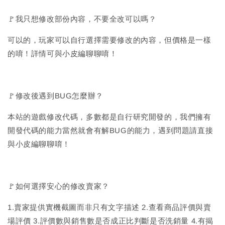
🚩我只想修改部份內容，不要全改可以嗎？
可以的，玩家可以自行選擇需要修改的內容，但價格是一樣
的唷！詳情可與小皮編聊聊唷！
🚩修改後遇到BUG怎麼辦？
本站的遊戲修改代碼，多數都是自行研究開發的，我們擁有
開發代碼的能力當然就會有解BUG的能力，遇到問題請直接
與小皮編聊聊唷！
🚩如何選擇安心的修改賣家？
1.賣家提供實機截圖而非只有文字描述 2.查看商品評價與賣
場評價 3.評價數與銷售數是否成正比判斷是否洗銷量 4.有揭