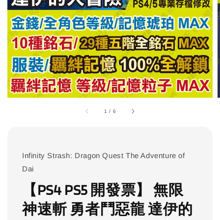
1
/
6
Infinity Strash: Dragon Quest The Adventure of
Dai
【PS4 PS5 開發票】 無限
神速斬 勇者鬥惡龍 達伊的