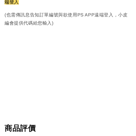
端登入
(也需傳訊息告知訂單編號與欲使用PS APP遠端登入，小皮
編會提供代碼給您輸入)
商品評價