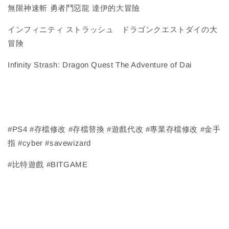
無限神速斬 勇者鬥惡龍 達伊的大冒險
インフィニティ ストラッシュ ドラゴンクエストダイの大
冒険
Infinity Strash: Dragon Quest The Adventure of Dai
#PS4 #存檔修改 #存檔替換 #遊戲代改 #專業存檔修改 #金手
指 #cyber #savewizard
#比特遊戲 #BITGAME
－－－－－－－－－－－－－－－－－－－－－－－－－－