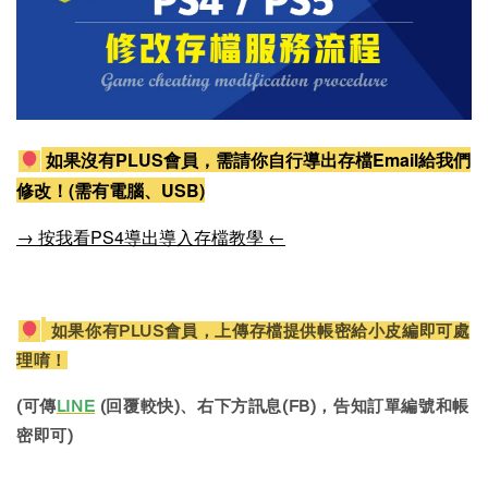
如果沒有PLUS會員，需請你自行導出存檔Email給我們
修改！(需有電腦、USB)
→ 按我看PS4導出導入存檔教學 ←
如果你有PLUS會員，上傳存檔提供帳密給小皮編即可處
理唷！
(可傳
LINE
(回覆較快)、右下方訊息(FB)，告知訂單編號和帳
密即可)