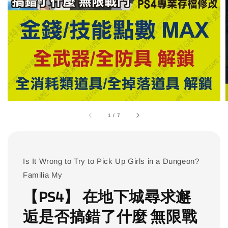
1
/
7
Is It Wrong to Try to Pick Up Girls in a Dungeon?
Familia My
【PS4】 在地下城尋求邂
逅是否搞錯了什麼 無限戰