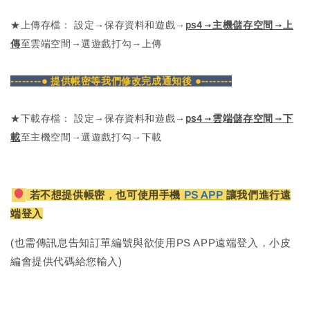
★上傳存檔： 設定→保存資料和遊戲→
ps4→主機儲存空間→上
傳
至雲端空間→選遊戲打勾→上傳
--------● 提供帳密等我們修改完成通知後 ●--------
★下載存檔： 設定→保存資料和遊戲→
ps4→雲端儲存空間→下
載
至主機空間→選遊戲打勾→下載
若不想提供帳密，也可使用手機
PS APP
讓我們進行遠
端登入
(也需傳訊息告知訂單編號與欲使用PS APP遠端登入，小皮
編會提供代碼給您輸入)