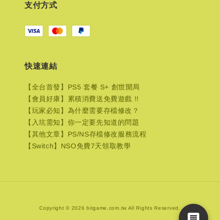
支付方式
快速連結
【全台首發】PS5 套餐 S+ 創世開局
【會員好康】累積消費送免費遊戲 !!
【玩家必知】為什麼需要存檔修改？
【入坑需知】你一定要先知道的問題
【其他文章】PS/NS存檔修改服務流程
【Switch】NSO免費7天領取教學
Copyright © 2026 bitgame.com.tw All Rights Reserved.