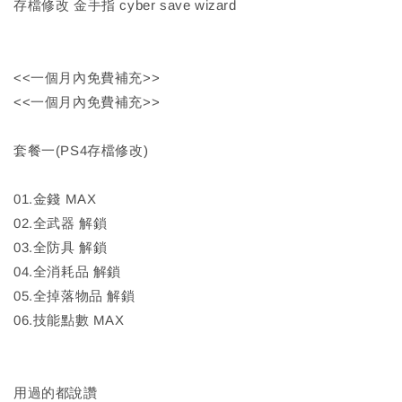
存檔修改 金手指 cyber save wizard
<<一個月內免費補充>>
<<一個月內免費補充>>
套餐一(PS4存檔修改)
01.金錢 MAX
02.全武器 解鎖
03.全防具 解鎖
04.全消耗品 解鎖
05.全掉落物品 解鎖
06.技能點數 MAX
用過的都說讚