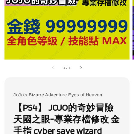
1
/
5
JoJo's Bizarre Adventure Eyes of Heaven
【PS4】 JOJO的奇妙冒險
天國之眼-專業存檔修改 金
手指 cyber save wizard