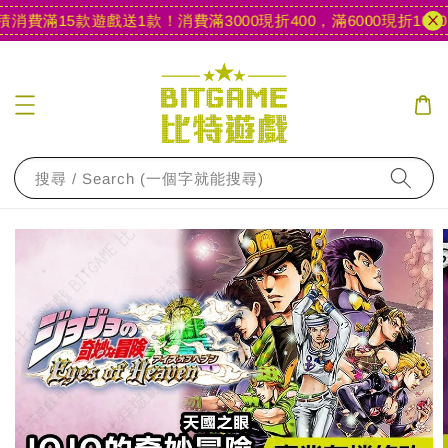
消費滿15款遊戲送1款！
消費滿3000現折400，滿6000現折1000
【
搜尋 / Search (一個字就能搜尋)