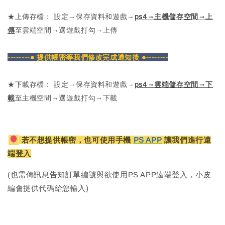
★上傳存檔： 設定→保存資料和遊戲→
ps4→主機儲存空間→上
傳
至雲端空間→選遊戲打勾→上傳
--------● 提供帳密等我們修改完成通知後 ●--------
★下載存檔： 設定→保存資料和遊戲→
ps4→雲端儲存空間→下
載
至主機空間→選遊戲打勾→下載
若不想提供帳密，也可使用手機
PS APP
讓我們進行遠
端登入
(也需傳訊息告知訂單編號與欲使用PS APP遠端登入，小皮
編會提供代碼給您輸入)