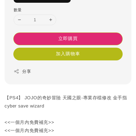
數量
立即購買
加入購物車
分享
【PS4】 JOJO的奇妙冒險 天國之眼-專業存檔修改 金手指
cyber save wizard
<<一個月內免費補充>>
<<一個月內免費補充>>