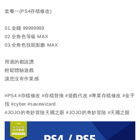
套餐一(PS4存檔修改)
01.金錢 99999999
02.全角色等級 MAX
03.全角色技能點數 MAX
用過的都說讚
輕鬆體驗遊戲
讓您沒有作業感
#PS4 #存檔修改 #存檔替換 #遊戲代改 #專業存檔修改 #金手
指 #cyber #savewizard
#JOJO的奇妙冒險天國之眼 #JOJO的奇妙冒險 #天國之眼