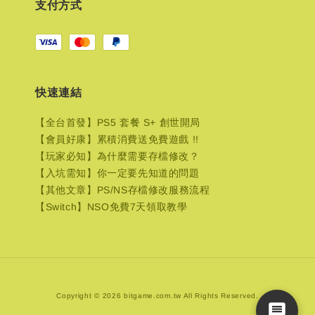
支付方式
快速連結
【全台首發】PS5 套餐 S+ 創世開局
【會員好康】累積消費送免費遊戲 !!
【玩家必知】為什麼需要存檔修改？
【入坑需知】你一定要先知道的問題
【其他文章】PS/NS存檔修改服務流程
【Switch】NSO免費7天領取教學
Copyright © 2026 bitgame.com.tw All Rights Reserved.