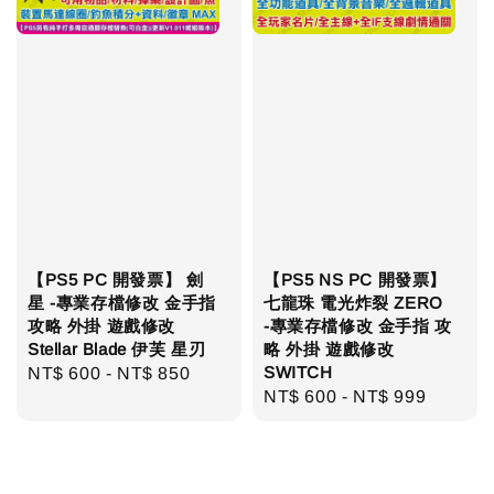
【PS5 PC 開發票】 劍
【PS5 NS PC 開發票】
星 -專業存檔修改 金手指
七龍珠 電光炸裂 ZERO
攻略 外掛 遊戲修改
-專業存檔修改 金手指 攻
Stellar Blade 伊芙 星刃
略 外掛 遊戲修改
SWITCH
Regular
NT$ 600
-
NT$ 850
Regular
NT$ 600
-
NT$ 999
price
price