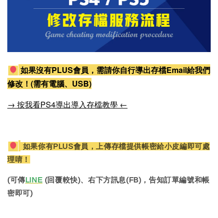
如果沒有PLUS會員，需請你自行導出存檔Email給我們
修改！(需有電腦、USB)
→ 按我看PS4導出導入存檔教學 ←
如果你有PLUS會員，上傳存檔提供帳密給小皮編即可處
理唷！
(可傳
LINE
(回覆較快)、右下方訊息(FB)，告知訂單編號和帳
密即可)