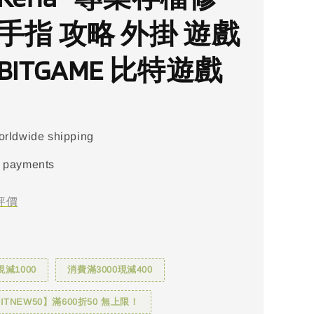
手指 攻略 外掛 遊戲
BITGAME 比特遊戲
orldwide shipping
 payments
評價
現減1000
消費滿3000現減400
TNEW50】滿600折50 無上限！