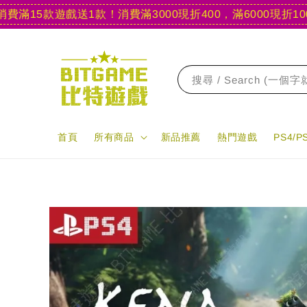
5款遊戲送1款！
消費滿3000現折400，滿6000現折1000
【
搜尋 / Search (一個
首頁
所有商品
新品推薦
熱門遊戲
PS4/