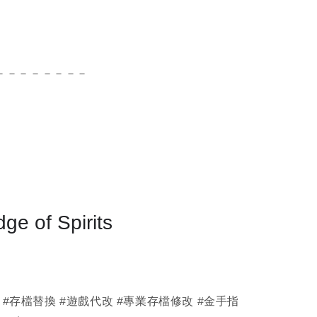
－－－－－－－－
ge of Spirits
改 #存檔替換 #遊戲代改 #專業存檔修改 #金手指