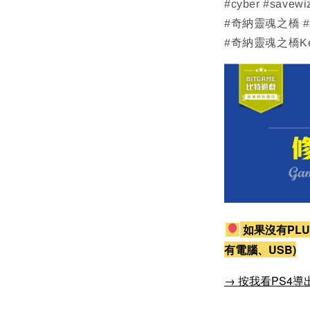
#cyber #savewi
#奇納靈魂之橋 #Ken
#奇納靈魂之橋KenaB
如果沒有PLU
有電腦、USB)
→ 按我看PS4導