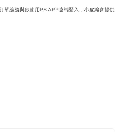
訂單編號與欲使用PS APP遠端登入，小皮編會提供