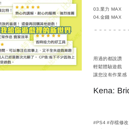
03.業力 MAX
04.金錢 MAX
－－－－－－－
用過的都說讚
輕鬆體驗遊戲
讓您沒有作業感
Kena: Brid
#PS4 #存檔修