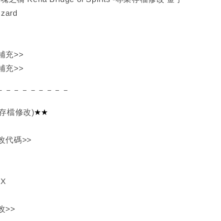
izard
補充>>
補充>>
－－－－－－－－－
★★
4存檔修改)
改代碼>>
AX
改>>