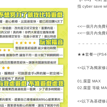
指 cyber save w
<<一個月內免費
<<一個月內免費
－－－－－－－
★★套餐一(PS
<<以下為獨家修
01.腐靈 MAX
02.腐靈 等級 M
<<以下為基礎修