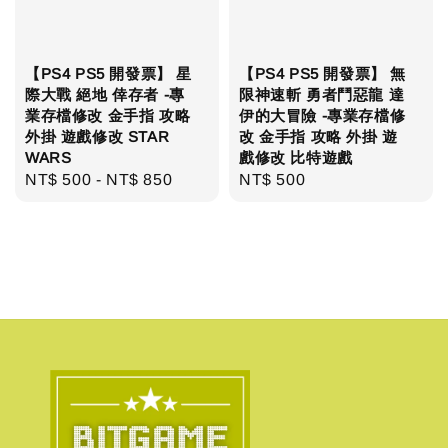
【PS4 PS5 開發票】 星
【PS4 PS5 開發票】 無
際大戰 絕地 倖存者 -專
限神速斬 勇者鬥惡龍 達
業存檔修改 金手指 攻略
伊的大冒險 -專業存檔修
外掛 遊戲修改 STAR
改 金手指 攻略 外掛 遊
WARS
戲修改 比特遊戲
Regular
NT$ 500
-
NT$ 850
Regular
NT$ 500
price
price