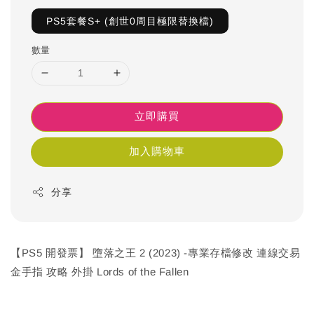
PS5套餐S+ (創世0周目極限替換檔)
數量
立即購買
加入購物車
分享
【PS5 開發票】 墮落之王 2 (2023) -專業存檔修改 連線交易
金手指 攻略 外掛 Lords of the Fallen