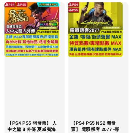
【PS4 PS5 開發票】 人
【PS4 PS5 NS2 開發
中之龍 8 外傳 夏威夷海
票】 電馭叛客 2077 -專