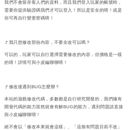
我們不會留存客人們的資料，而且我們登入玩家的帳號時，
需要你提供驗證碼我們才可以登入！所以是安全的唷！或是
你可再自行變更密碼唷！
🚩我只想修改部份內容，不要全改可以嗎？
可以的，玩家可以自行選擇需要修改的內容，但價格是一樣
的唷！詳情可與小皮編聊聊唷！
🚩修改後遇到BUG怎麼辦？
本站的遊戲修改代碼，多數都是自行研究開發的，我們擁有
開發代碼的能力當然就會有解BUG的能力，遇到問題請直接
與小皮編聊聊唷！
絕不會以「修改本來就會這樣」、「這個有問題目前不改」