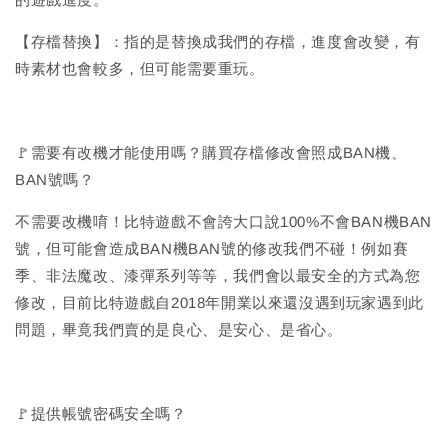
【存檔替換】：指的是替換成我們的存檔，進度會改變，有
時素材也會較多，但可能需要重玩。
🚩需要有改機才能使用嗎？購買存檔修改會照成BAN機、
BAN號嗎？
不需要改機唷！比特遊戲不會誇大口說100%不會BAN機BAN
號，但可能會造成BAN機BAN號的修改我們不碰！例如賽
季、非法魔改、漆彈系列等等，我們會以最安全的方式為您
修改，目前比特遊戲自2018年開業以來還沒遇到玩家遇到此
問題，畢竟我們賣的是良心、是安心、是省心。
🚩提供帳號密碼安全嗎？