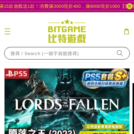
5款遊戲送1款！
消費滿3000現折400，滿6000現折1000
【官網限
搜尋 / Search (一個字就能搜尋)