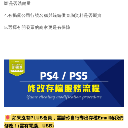
斷是否洗銷量
4.有揭露公司行號名稱與統編供查詢資料是否屬實
5.選擇有開發票的商家更是有保障
如果沒有PLUS會員，需請你自行導出存檔Email給我們
修改！(需有電腦、USB)