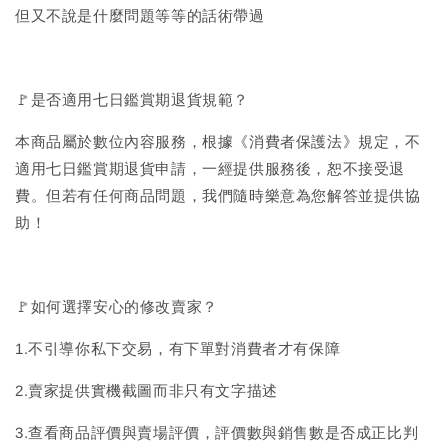
但又不說是什麼問題等等的話術帶過
🚩是否適用七日鑑賞期退貨規範？
本商品屬於數位內容服務，根據《消費者保護法》規定，不
適用七日鑑賞期退貨申請，一經提供服務後，恕不接受退
費。但若有任何商品問題，我們隨時樂意為您解答並提供協
助！
🚩如何選擇安心的修改賣家？
1.不引導你私下交易，有下單對消費者才有保障
2.賣家提供實機截圖而非只有文字描述
3.查看商品評價與賣場評價，評價數與銷售數是否成正比判