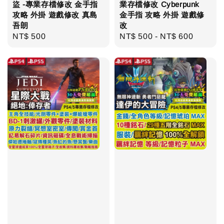
盜 -專業存檔修改 金手指
業存檔修改 Cyberpunk
攻略 外掛 遊戲修改 真島
金手指 攻略 外掛 遊戲修
吾朗
改
Regular
NT$ 500
Regular
NT$ 500
-
NT$ 600
price
price