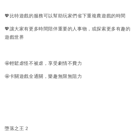
💖比特遊戲的服務可以幫助玩家們省下重複農遊戲的時間
💖讓大家有更多時間陪伴重要的人事物，或探索更多有趣的
遊戲世界
🤩輕鬆虐怪不被虐，享受劇情不費力
🤩卡關遊戲全通關，樂趣無限無阻力
墮落之王 2