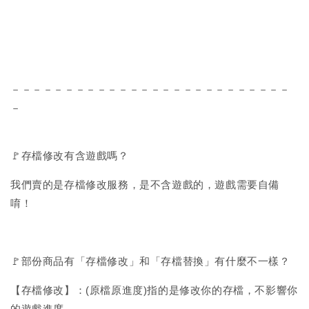
－－－－－－－－－－－－－－－－－－－－－－－－－－
－
🚩存檔修改有含遊戲嗎？
我們賣的是存檔修改服務，是不含遊戲的，遊戲需要自備
唷！
🚩部份商品有「存檔修改」和「存檔替換」有什麼不一樣？
【存檔修改】：(原檔原進度)指的是修改你的存檔，不影響你
的遊戲進度。