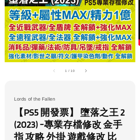
1
/
10
Lords of the Fallen
【PS5 開發票】 墮落之王 2
(2023) -專業存檔修改 金手
指 攻略 外掛 遊戲修改 比