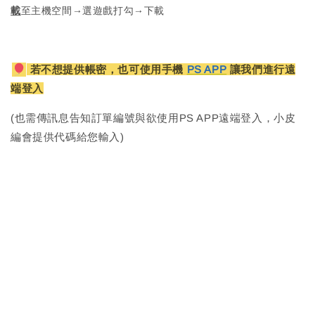
載
至主機空間→選遊戲打勾→下載
若不想提供帳密，也可使用手機
PS APP
讓我們進行遠
端登入
(也需傳訊息告知訂單編號與欲使用PS APP遠端登入，小皮
編會提供代碼給您輸入)