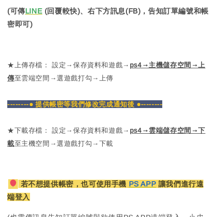
(可傳
LINE
(回覆較快)、右下方訊息(FB)，告知訂單編號和帳
密即可)
★上傳存檔： 設定→保存資料和遊戲→
ps4→主機儲存空間→上
傳
至雲端空間→選遊戲打勾→上傳
--------● 提供帳密等我們修改完成通知後 ●--------
★下載存檔： 設定→保存資料和遊戲→
ps4→雲端儲存空間→下
載
至主機空間→選遊戲打勾→下載
若不想提供帳密，也可使用手機
PS APP
讓我們進行遠
端登入