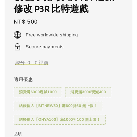
修改 P3R 比特遊戲
Regular
NT$ 500
price
Free worldwide shipping
Secure payments
總分:
0
-
0
評價
適用優惠
消費滿6000現減1000
消費滿3000現減400
結帳輸入【BITNEW50】滿600折50 無上限！
結帳輸入【OHYA100】滿1000折100 無上限！
品項