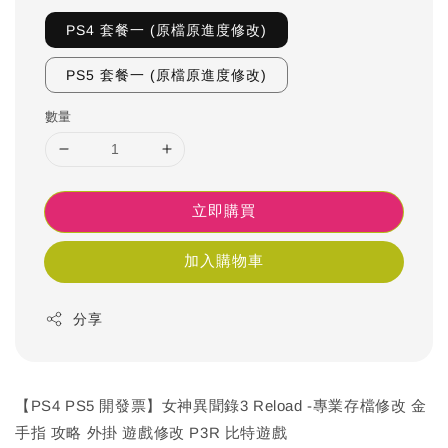
PS4 套餐一 (原檔原進度修改)
PS5 套餐一 (原檔原進度修改)
數量
立即購買
加入購物車
分享
【PS4 PS5 開發票】女神異聞錄3 Reload -專業存檔修改 金
手指 攻略 外掛 遊戲修改 P3R 比特遊戲