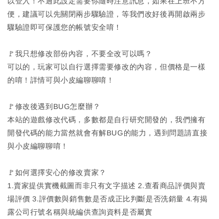
以登入！不過此設定需要你隨時注意訊息，如果在上班不方
便，建議可以先關閉兩步驟驗證，等我們改好後再開啟兩步
驟驗證即可保護您的帳號安全唷！
🚩我只想修改部份內容，不要全改可以嗎？
可以的，玩家可以自行選擇需要修改的內容，但價格是一樣
的唷！詳情可與小皮編聊聊唷！
🚩修改後遇到BUG怎麼辦？
本站的遊戲修改代碼，多數都是自行研究開發的，我們擁有
開發代碼的能力當然就會有解BUG的能力，遇到問題請直接
與小皮編聊聊唷！
🚩如何選擇安心的修改賣家？
1.賣家提供實機截圖而非只有文字描述 2.查看商品評價與賣
場評價 3.評價數與銷售數是否成正比判斷是否洗銷量 4.有揭
露公司行號名稱與統編供查詢資料是否屬實