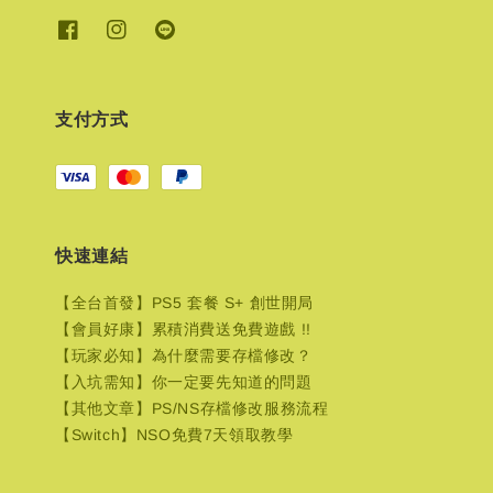
支付方式
快速連結
【全台首發】PS5 套餐 S+ 創世開局
【會員好康】累積消費送免費遊戲 !!
【玩家必知】為什麼需要存檔修改？
【入坑需知】你一定要先知道的問題
【其他文章】PS/NS存檔修改服務流程
【Switch】NSO免費7天領取教學