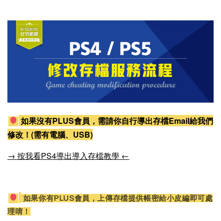
如果沒有PLUS會員，需請你自行導出存檔Email給我們
修改！(需有電腦、USB)
→ 按我看PS4導出導入存檔教學 ←
如果你有PLUS會員，上傳存檔提供帳密給小皮編即可處
理唷！