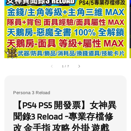
1
/
7
Persona 3 Reload
【PS4 PS5 開發票】女神異
聞錄3 Reload -專業存檔修
改 金手指 攻略 外掛 遊戲