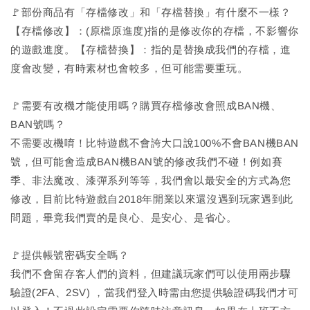
🚩部份商品有「存檔修改」和「存檔替換」有什麼不一樣？
【存檔修改】：(原檔原進度)指的是修改你的存檔，不影響你
的遊戲進度。【存檔替換】：指的是替換成我們的存檔，進
度會改變，有時素材也會較多，但可能需要重玩。
​
🚩需要有改機才能使用嗎？購買存檔修改會照成BAN機、
BAN號嗎？
不需要改機唷！比特遊戲不會誇大口說100%不會BAN機BAN
號，但可能會造成BAN機BAN號的修改我們不碰！例如賽
季、非法魔改、漆彈系列等等，我們會以最安全的方式為您
修改，目前比特遊戲自2018年開業以來還沒遇到玩家遇到此
問題，畢竟我們賣的是良心、是安心、是省心。
🚩提供帳號密碼安全嗎？
我們不會留存客人們的資料，但建議玩家們可以使用兩步驟
驗證(2FA、2SV) ，當我們登入時需由您提供驗證碼我們才可