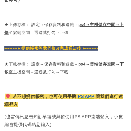
★上傳存檔： 設定→保存資料和遊戲→
ps4→主機儲存空間→上
傳
至雲端空間→選遊戲打勾→上傳
--------● 提供帳密等我們修改完成通知後 ●--------
★下載存檔： 設定→保存資料和遊戲→
ps4→雲端儲存空間→下
載
至主機空間→選遊戲打勾→下載
若不想提供帳密，也可使用手機
PS APP
讓我們進行遠
端登入
(也需傳訊息告知訂單編號與欲使用PS APP遠端登入，小皮
編會提供代碼給您輸入)