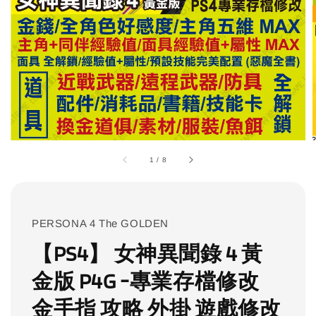
1
/
8
PERSONA 4 The GOLDEN
【PS4】 女神異聞錄 4 黃
金版 P4G -專業存檔修改
金手指 攻略 外掛 遊戲修改