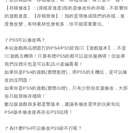
【存檔修改】：(原檔原進度)指的是修改你的存檔，不影響你
的遊戲進度。【存檔替換】：指的是替換成我們的存檔，進
度會改變，有時素材也會較多，但可能需要重玩。
🚩PS5可以修改嗎？
本站遊戲商品標題打的PS4/PS5皆指🙆‍♂️【遊戲版本】，不是
🙅‍♂️遊戲主機唷！只要有標PS5的都可以提供服務唷！但如果
我們沒標示也是可以私訊小皮編看看！
如果你是PS4的遊戲(實體藍標)，用PS5的主機玩，是可以修
改的沒問題！
如果你是PS5的遊戲(實體白標)，只有少部份支援修改，大部
份只能替換存檔唷！
數位版遊戲很多都是雙版本，建議有修改需求的玩家先玩
PS4版本修改後再存去PS5玩唷！
🚩為什麼PS4可以修改PS5卻不行呢？