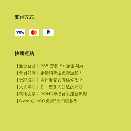
支付方式
快速連結
【全台首發】PS5 套餐 S+ 創世開局
【會員好康】累積消費送免費遊戲 !!
【玩家必知】為什麼需要存檔修改？
【入坑需知】你一定要先知道的問題
【其他文章】PS/NS存檔修改服務流程
【Switch】NSO免費7天領取教學