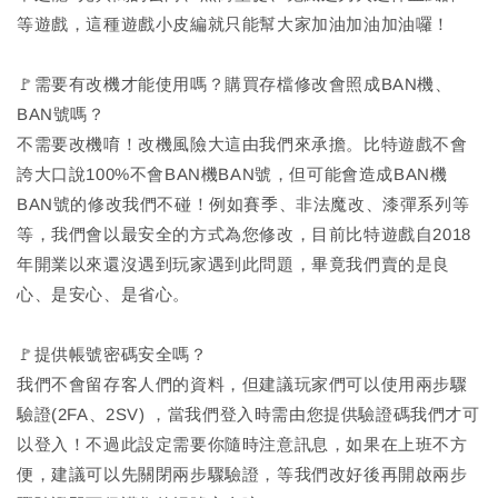
等遊戲，這種遊戲小皮編就只能幫大家加油加油加油囉！
🚩需要有改機才能使用嗎？購買存檔修改會照成BAN機、
BAN號嗎？
不需要改機唷！改機風險大這由我們來承擔。比特遊戲不會
誇大口說100%不會BAN機BAN號，但可能會造成BAN機
BAN號的修改我們不碰！例如賽季、非法魔改、漆彈系列等
等，我們會以最安全的方式為您修改，目前比特遊戲自2018
年開業以來還沒遇到玩家遇到此問題，畢竟我們賣的是良
心、是安心、是省心。
🚩提供帳號密碼安全嗎？
我們不會留存客人們的資料，但建議玩家們可以使用兩步驟
驗證(2FA、2SV) ，當我們登入時需由您提供驗證碼我們才可
以登入！不過此設定需要你隨時注意訊息，如果在上班不方
便，建議可以先關閉兩步驟驗證，等我們改好後再開啟兩步