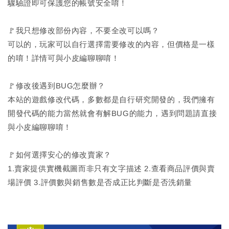
驟驗證即可保護您的帳號安全唷！
🚩我只想修改部份內容，不要全改可以嗎？
可以的，玩家可以自行選擇需要修改的內容，但價格是一樣
的唷！詳情可與小皮編聊聊唷！
🚩修改後遇到BUG怎麼辦？
本站的遊戲修改代碼，多數都是自行研究開發的，我們擁有
開發代碼的能力當然就會有解BUG的能力，遇到問題請直接
與小皮編聊聊唷！
🚩如何選擇安心的修改賣家？
1.賣家提供實機截圖而非只有文字描述 2.查看商品評價與賣
場評價 3.評價數與銷售數是否成正比判斷是否洗銷量