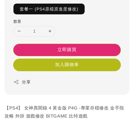
套餐一 (PS4原檔原進度修改)
數量
立即購買
加入購物車
分享
【PS4】 女神異聞錄 4 黃金版 P4G -專業存檔修改 金手指
攻略 外掛 遊戲修改 BITGAME 比特遊戲