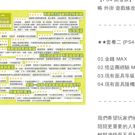
略 外掛 遊戲修改 
－－－－－－－
★★套餐二 (P
01.金錢 MAX
02.怪盜團經驗 M
03.現有面具等級
04.現有面具隨
－－－－－－－
我們希望玩家們
陪陪更重要的人
輕鬆虐怪而不是