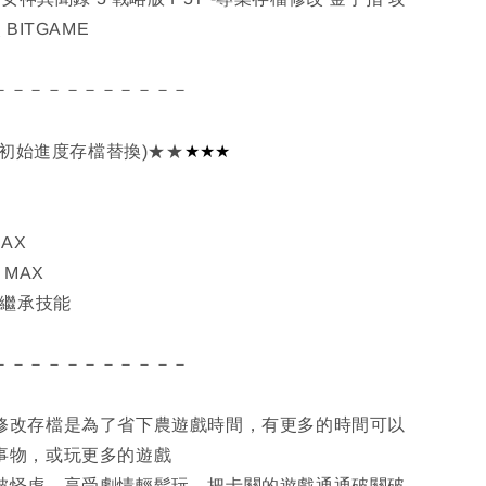
BITGAME
－－－－－－－－－－－
★★
★
S4初始進度存檔替換)★★
AX
 MAX
機繼承技能
－－－－－－－－－－－
修改存檔是為了省下農遊戲時間，有更多的時間可以
事物，或玩更多的遊戲
被怪虐，享受劇情輕鬆玩，把卡關的遊戲通通破關破