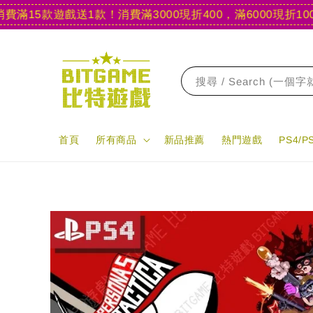
15款遊戲送1款！
消費滿3000現折400，滿6000現折1000
【
搜尋 / Search (一個
首頁
所有商品
新品推薦
熱門遊戲
PS4/