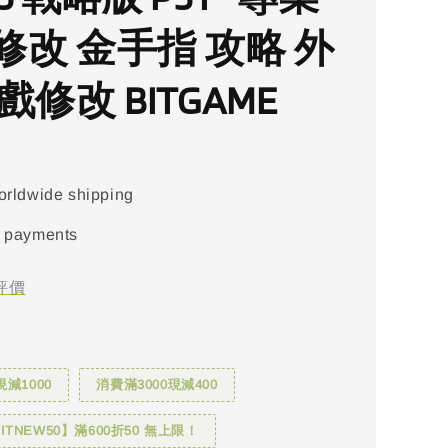
修改 金手指 攻略 外
戲修改 BITGAME
orldwide shipping
 payments
評價
現減1000
消費滿3000現減400
TNEW50】滿600折50 無上限！