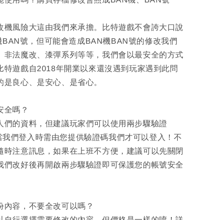
改機風險大這由我們來承擔。比特遊戲不會誇大口說
N機BAN號，但可能會造成BAN機BAN號的修改我們
、非法魔改、漆彈系列等等，我們會以最安全的方式
比特遊戲自2018年開業以來還沒遇到玩家遇到此問
的是良心、是安心、是省心。
安全嗎？
人們的資料，但建議玩家們可以使用兩步驟驗證
) ，當我們登入時需由您提供驗證碼我們才可以登入！不
隨時注意訊息，如果在上班不方便，建議可以先關閉
我們改好後再開啟兩步驟驗證即可保護您的帳號安全
部份內容，不要全改可以嗎？
以自行選擇需要修改的內容，但價格是一樣的唷！詳