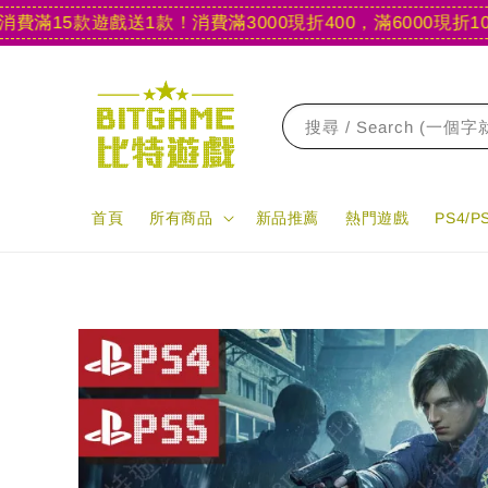
15款遊戲送1款！
消費滿3000現折400，滿6000現折1000
【
搜尋 / Search (一個
首頁
所有商品
新品推薦
熱門遊戲
PS4/