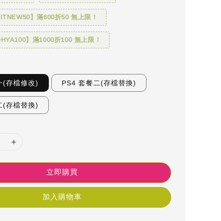
TNEW50】滿600折50 無上限！
YA100】滿1000折100 無上限！
一(存檔修改)
PS4 套餐二(存檔替換)
二(存檔替換)
立即購買
加入購物車