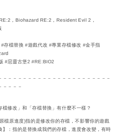
，Biohazard RE:2，Resident Evil 2，
版
改 #存檔替換 #遊戲代改 #專業存檔修改 #金手指
zard
#惡靈古堡2 #RE:BIO2
－－－－－－－－－－－－－－－－－－－－－－－
－－－－－
「存檔修改」和「存檔替換」有什麼不一樣？
(原檔原進度)指的是修改你的存檔，不影響你的遊戲
換】：指的是替換成我們的存檔，進度會改變，有時