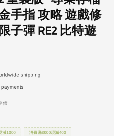
 金手指 攻略 遊戲修
限子彈 RE2 比特遊
orldwide shipping
 payments
評價
現減1000
消費滿3000現減400