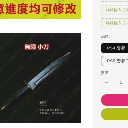
結帳輸入【BI
結帳輸入【OH
品項
PS4 套餐
PS5 套餐
數量