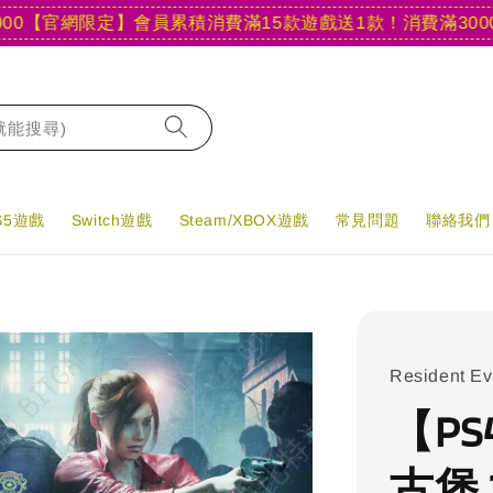
官網限定】會員累積消費滿15款遊戲送1款！
消費滿3000現折4
字就能搜尋)
PS5遊戲
Switch遊戲
Steam/XBOX遊戲
常見問題
聯絡我們
Resident Evi
【PS
古堡 