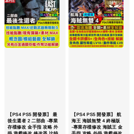
【PS4 PS5 開發票】 最
【PS4 PS5 開發票】 航
後生還者 2 二部曲 -專業
海王 海賊無雙 4 終極版
存檔修改 金手指 攻略 外
-專業存檔修改 海賊王 金
掛 遊戲修改 修改器 比特
手指 攻略 外掛 遊戲修改