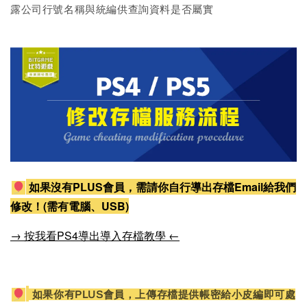
露公司行號名稱與統編供查詢資料是否屬實
如果沒有PLUS會員，需請你自行導出存檔Email給我們
修改！(需有電腦、USB)
→ 按我看PS4導出導入存檔教學 ←
如果你有PLUS會員，上傳存檔提供帳密給小皮編即可處