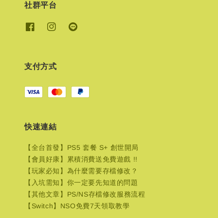
社群平台
支付方式
快速連結
【全台首發】PS5 套餐 S+ 創世開局
【會員好康】累積消費送免費遊戲 !!
【玩家必知】為什麼需要存檔修改？
【入坑需知】你一定要先知道的問題
【其他文章】PS/NS存檔修改服務流程
【Switch】NSO免費7天領取教學