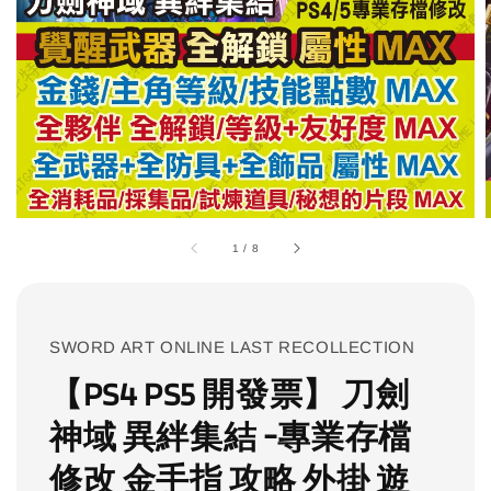
1
/
8
SWORD ART ONLINE LAST RECOLLECTION
【PS4 PS5 開發票】 刀劍
神域 異絆集結 -專業存檔
修改 金手指 攻略 外掛 遊