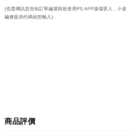
(也需傳訊息告知訂單編號與欲使用PS APP遠端登入，小皮
編會提供代碼給您輸入)
商品評價