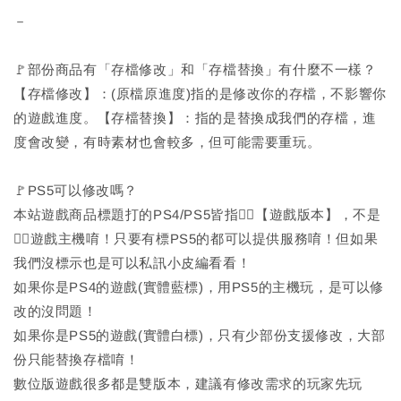
－
🚩部份商品有「存檔修改」和「存檔替換」有什麼不一樣？
【存檔修改】：(原檔原進度)指的是修改你的存檔，不影響你
的遊戲進度。【存檔替換】：指的是替換成我們的存檔，進
度會改變，有時素材也會較多，但可能需要重玩。
🚩PS5可以修改嗎？
本站遊戲商品標題打的PS4/PS5皆指🙆‍♂️【遊戲版本】，不是
🙅‍♂️遊戲主機唷！只要有標PS5的都可以提供服務唷！但如果
我們沒標示也是可以私訊小皮編看看！
如果你是PS4的遊戲(實體藍標)，用PS5的主機玩，是可以修
改的沒問題！
如果你是PS5的遊戲(實體白標)，只有少部份支援修改，大部
份只能替換存檔唷！
數位版遊戲很多都是雙版本，建議有修改需求的玩家先玩