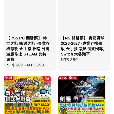
【PS5 PC 開發票】 轉
【NS 開發票】 實況野球
世之獸 輪迴之獸 -專業存
2026-2027 -專業存檔修
檔修改 金手指 攻略 外掛
改 金手指 攻略 遊戲修改
遊戲修改 STEAM 比特
Switch 大谷翔平
遊戲
Regular
NT$ 850
Regular
NT$ 600
-
NT$ 850
price
price