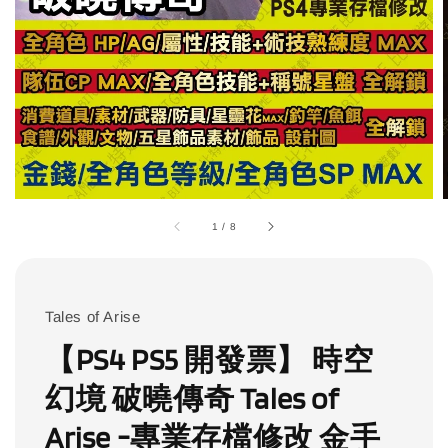
1
/
8
Tales of Arise
【PS4 PS5 開發票】 時空
幻境 破曉傳奇 Tales of
Arise -專業存檔修改 金手