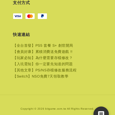
支付方式
快速連結
【全台首發】PS5 套餐 S+ 創世開局
【會員好康】累積消費送免費遊戲 !!
【玩家必知】為什麼需要存檔修改？
【入坑需知】你一定要先知道的問題
【其他文章】PS/NS存檔修改服務流程
【Switch】NSO免費7天領取教學
Copyright © 2026 bitgame.com.tw All Rights Reserved.