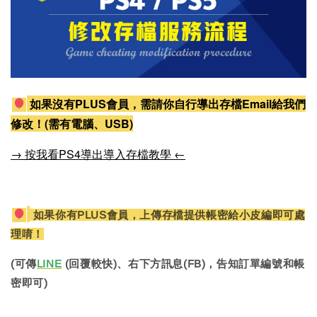
如果沒有PLUS會員，需請你自行導出存檔Email給我們
修改！(需有電腦、USB)
→ 按我看PS4導出導入存檔教學 ←
如果你有PLUS會員，上傳存檔提供帳密給小皮編即可處
理唷！
(可傳
LINE
(回覆較快)、右下方訊息(FB)，告知訂單編號和帳
密即可)