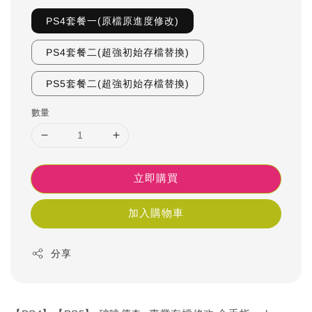
PS4套餐一(原檔原進度修改)
PS4套餐二(超強初始存檔替換)
PS5套餐二(超強初始存檔替換)
數量
立即購買
加入購物車
分享