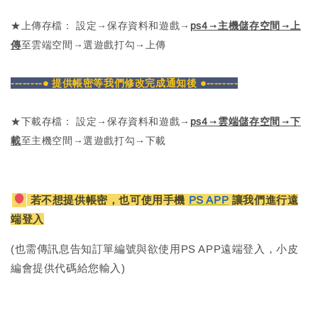
★上傳存檔： 設定→保存資料和遊戲→
ps4→主機儲存空間→上
傳
至雲端空間→選遊戲打勾→上傳
--------● 提供帳密等我們修改完成通知後 ●--------
★下載存檔： 設定→保存資料和遊戲→
ps4→雲端儲存空間→下
載
至主機空間→選遊戲打勾→下載
若不想提供帳密，也可使用手機
PS APP
讓我們進行遠
端登入
(也需傳訊息告知訂單編號與欲使用PS APP遠端登入，小皮
編會提供代碼給您輸入)