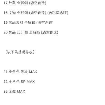
17.外觀 全解鎖 (憑空創造)
18.文物 全解鎖 (憑空創造) (會跳獎盃唷)
19.飾品素材 全解鎖 (憑空創造)
20.飾品 設計圖 全解鎖 (憑空創造)
【以下為基礎修改】
21.全角色 等級 MAX
22.全角色 SP MAX
23.金錢 MAX