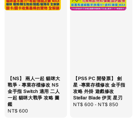
【NS】 兩人一起 貓咪大
【PS5 PC 開發票】 劍
戰爭 - 專業存檔修改 NS
星 -專業存檔修改 金手指
金手指 Switch 適用 二人
攻略 外掛 遊戲修改
一起 貓咪大戰爭 攻略 圖
Stellar Blade 伊芙 星刃
鑑
Regular
NT$ 600
-
NT$ 850
Regular
NT$ 600
price
price