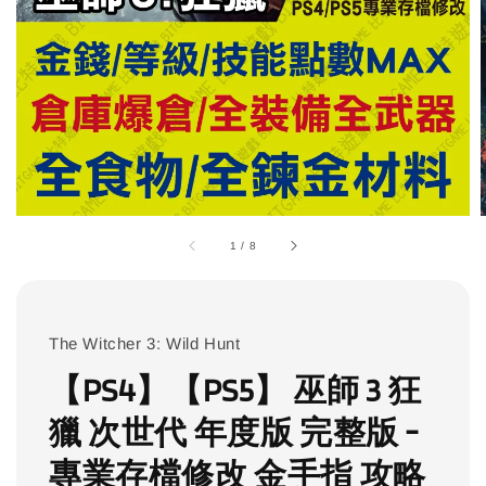
1
/
8
The Witcher 3: Wild Hunt
【PS4】【PS5】 巫師 3 狂
獵 次世代 年度版 完整版 -
專業存檔修改 金手指 攻略