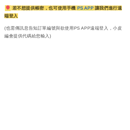
若不想提供帳密，也可使用手機
PS APP
讓我們進行遠
端登入
(也需傳訊息告知訂單編號與欲使用PS APP遠端登入，小皮
編會提供代碼給您輸入)