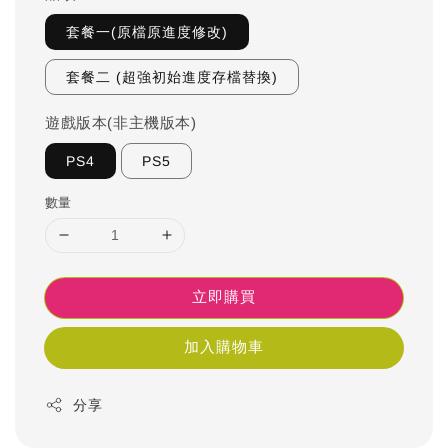
套餐一(原檔原進度修改)
套餐二 (超強初始進度存檔替換)
遊戲版本(非主機版本)
PS4
PS5
數量
立即購買
加入購物車
分享