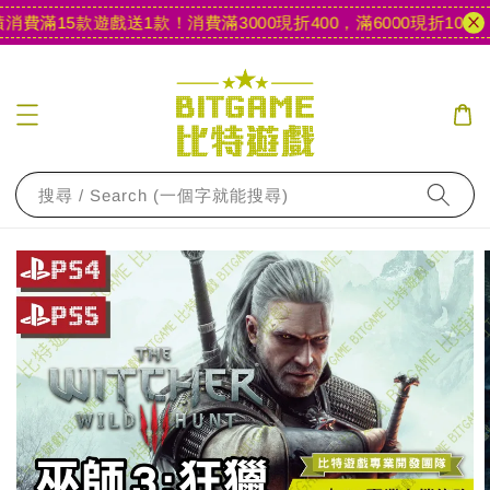
費滿15款遊戲送1款！
消費滿3000現折400，滿6000現折1000
【
搜尋 / Search (一個字就能搜尋)