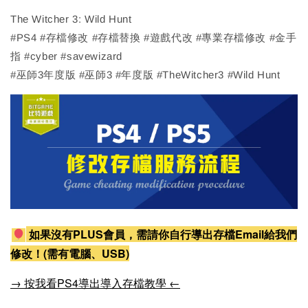
The Witcher 3: Wild Hunt
#PS4 #存檔修改 #存檔替換 #遊戲代改 #專業存檔修改 #金手
指 #cyber #savewizard
#巫師3年度版 #巫師3 #年度版 #TheWitcher3 #Wild Hunt
如果沒有PLUS會員，需請你自行導出存檔Email給我們
修改！(需有電腦、USB)
→ 按我看PS4導出導入存檔教學 ←