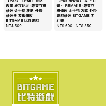
【PS4】【PS5】 刺客
【PS5 開發票】 零 ～紅
教條 維京紀元 -專業存檔
蝶～ REMAKE -專業存
修改 金手指 攻略 外掛
檔修改 金手指 攻略 外掛
修改器 遊戲修改
遊戲修改 BITGAME 零
BITGAME 比特遊戲
紅蝶
Regular
NT$ 500
Regular
NT$ 600
-
NT$ 850
price
price