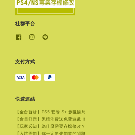
社群平台
支付方式
快速連結
【全台首發】PS5 套餐 S+ 創世開局
【會員好康】累積消費送免費遊戲 !!
【玩家必知】為什麼需要存檔修改？
【入坑需知】你一定要先知道的問題