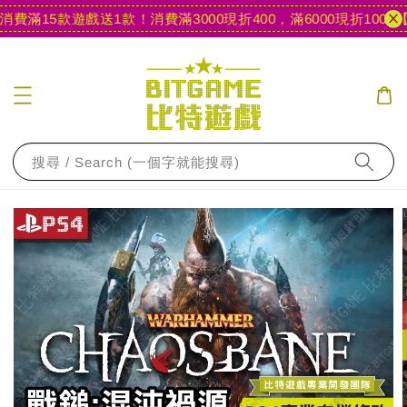
費滿15款遊戲送1款！
消費滿3000現折400，滿6000現折1000
【官
搜尋 / Search (一個字就能搜尋)