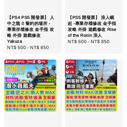
【PS4 PS5 開發票】 人
【PS5 開發票】 浪人崛
中之龍 0 誓約的場所 -
起 -專業存檔修改 金手指
專業存檔修改 金手指 攻
攻略 外掛 遊戲修改 Rise
略 外掛 遊戲修改
of the Ronin 浪人
Yakuza
Regular
NT$ 600
-
NT$ 850
Regular
NT$ 500
-
NT$ 850
price
price