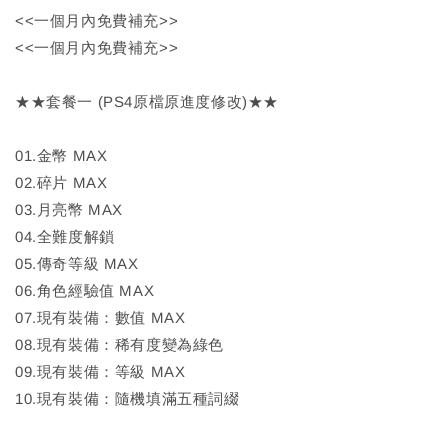
<<一個月內免費補充>>
<<一個月內免費補充>>
★★套餐一 (PS4原檔原進度修改)★★
01.金幣 MAX
02.碎片 MAX
03.月亮幣 MAX
04.全難度解鎖
05.傳奇等級 MAX
06.角色經驗值 MAX
07.現有裝備：數值 MAX
08.現有裝備：稀有度變為綠色
09.現有裝備：等級 MAX
10.現有裝備：隨機填滿五種詞綴