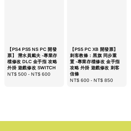
【PS4 PS5 NS PC 開發
【PS5 PC XB 開發票】
票】 潛水員戴夫 -專業存
刺客教條：黑旗 同步重
檔修改 DLC 金手指 攻略
置 -專業存檔修改 金手指
外掛 遊戲修改 SWITCH
攻略 外掛 遊戲修改 刺客
信條
Regular
NT$ 500
-
NT$ 600
Regular
NT$ 600
-
NT$ 850
price
price