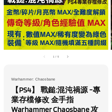
1
/
5
Warhammer: Chaosbane
【PS4】 戰鎚:混沌禍源 -專
業存檔修改 金手指
Warhammer Chaosbane 攻