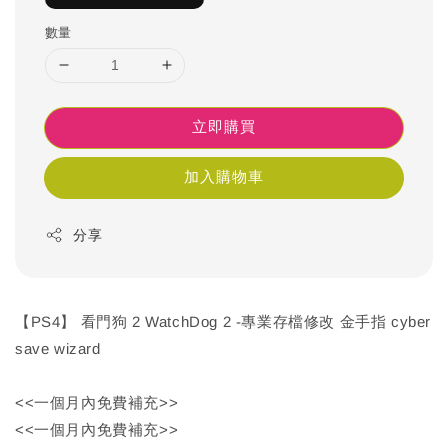
數量
立即購買
加入購物車
分享
【PS4】 看門狗 2 WatchDog 2 -專業存檔修改 金手指 cyber
save wizard
<<一個月內免費補充>>
<<一個月內免費補充>>