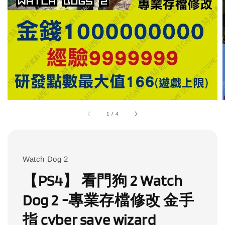
1
/
4
Watch Dog 2
【PS4】 看門狗 2 Watch
Dog 2 -專業存檔修改 金手
指 cyber save wizard