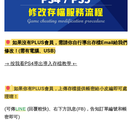
如果沒有PLUS會員，需請你自行導出存檔Email給我們
修改！(需有電腦、USB)
→ 按我看PS4導出導入存檔教學 ←
如果你有PLUS會員，上傳存檔提供帳密給小皮編即可處
理唷！
(可傳
LINE
(回覆較快)、右下方訊息(FB)，告知訂單編號和帳
密即可)