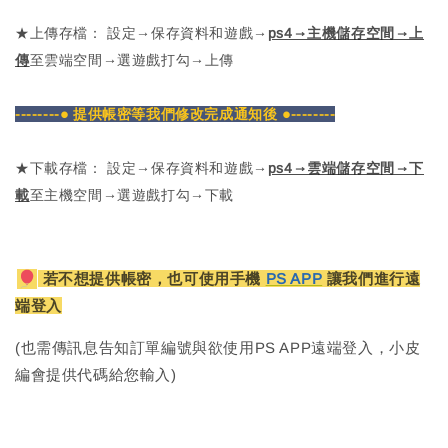
★上傳存檔： 設定→保存資料和遊戲→
ps4→主機儲存空間→上
傳
至雲端空間→選遊戲打勾→上傳
--------● 提供帳密等我們修改完成通知後 ●--------
★下載存檔： 設定→保存資料和遊戲→
ps4→雲端儲存空間→下
載
至主機空間→選遊戲打勾→下載
若不想提供帳密，也可使用手機
PS APP
讓我們進行遠
端登入
(也需傳訊息告知訂單編號與欲使用PS APP遠端登入，小皮
編會提供代碼給您輸入)