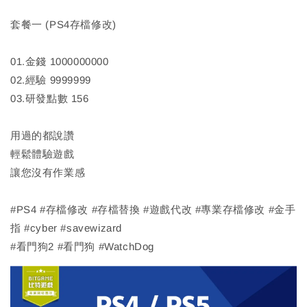
套餐一 (PS4存檔修改)
01.金錢 1000000000
02.經驗 9999999
03.研發點數 156
用過的都說讚
輕鬆體驗遊戲
讓您沒有作業感
#PS4 #存檔修改 #存檔替換 #遊戲代改 #專業存檔修改 #金手
指 #cyber #savewizard
#看門狗2 #看門狗 #WatchDog