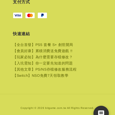
支付方式
快速連結
【全台首發】PS5 套餐 S+ 創世開局
【會員好康】累積消費送免費遊戲 !!
【玩家必知】為什麼需要存檔修改？
【入坑需知】你一定要先知道的問題
【其他文章】PS/NS存檔修改服務流程
【Switch】NSO免費7天領取教學
Copyright © 2026 bitgame.com.tw All Rights Reserved.