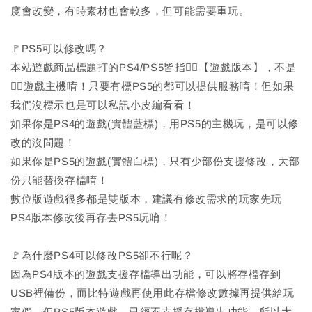
度會改變，有時素材也會較多，但可能需要重玩。
🚩PS5可以修改嗎？
本站遊戲商品標題打的PS4/PS5皆指🙆‍♂️【遊戲版本】，不是
🙅‍♂️遊戲主機唷！只要有標PS5的都可以提供服務唷！但如果
我們沒標示也是可以私訊小皮編看看！
如果你是PS4的遊戲(實體藍標)，用PS5的主機玩，是可以修
改的沒問題！
如果你是PS5的遊戲(實體白標)，只有少部份支援修改，大部
份只能替換存檔唷！
數位版遊戲很多都是雙版本，建議有修改需求的玩家先玩
PS4版本修改後再存去PS5玩唷！
🚩為什麼PS4可以修改PS5卻不行呢？
因為PS4版本的遊戲支援存檔導出功能，可以將存檔存到
USB裡備份，而比特遊戲再使用此存檔修改數據再提供給玩
家們。但PS5版本遊戲，已經不支援存檔導出功能，所以大