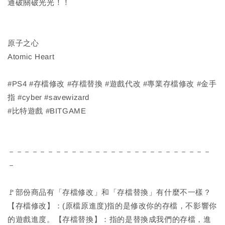
通破關破光光！！
原子之心
Atomic Heart
#PS4 #存檔修改 #存檔替換 #遊戲代改 #專業存檔修改 #金手
指 #cyber #savewizard
#比特遊戲 #BITGAME
－－－－－－－－－－－－－－－－－－－－－－－－－－
－
🚩部份商品有「存檔修改」和「存檔替換」有什麼不一樣？
【存檔修改】：(原檔原進度)指的是修改你的存檔，不影響你
的遊戲進度。【存檔替換】：指的是替換成我們的存檔，進