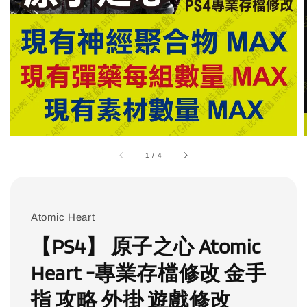
1
/
4
Atomic Heart
【PS4】 原子之心 Atomic
Heart -專業存檔修改 金手
指 攻略 外掛 遊戲修改