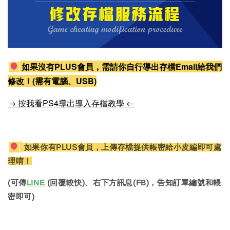
如果沒有PLUS會員，需請你自行導出存檔Email給我們
修改！(需有電腦、USB)
→ 按我看PS4導出導入存檔教學 ←
如果你有PLUS會員，上傳存檔提供帳密給小皮編即可處
理唷！
(可傳
LINE
(回覆較快)、右下方訊息(FB)，告知訂單編號和帳
密即可)