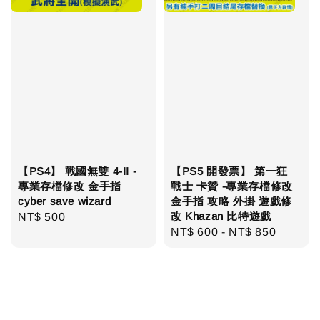
【PS4】 戰國無雙 4-II -
【PS5 開發票】 第一狂
專業存檔修改 金手指
戰士 卡贊 -專業存檔修改
cyber save wizard
金手指 攻略 外掛 遊戲修
改 Khazan 比特遊戲
Regular
NT$ 500
Regular
NT$ 600
-
NT$ 850
price
price