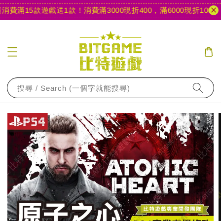
費滿15款遊戲送1款！
消費滿3000現折400，滿6000現折1000
【
搜尋 / Search (一個字就能搜尋)