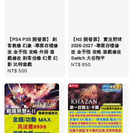
【PS4 PS5 開發票】 刺
【NS 開發票】 實況野球
客教條 幻象 -專業存檔修
2026-2027 -專業存檔修
改 金手指 攻略 外掛 遊
改 金手指 攻略 遊戲修改
戲修改 刺客信條 幻景 幻
Switch 大谷翔平
影 比特遊戲
Regular
NT$ 850
Regular
NT$ 500
price
price