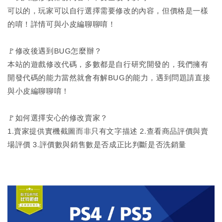
可以的，玩家可以自行選擇需要修改的內容，但價格是一樣
的唷！詳情可與小皮編聊聊唷！
🚩修改後遇到BUG怎麼辦？
本站的遊戲修改代碼，多數都是自行研究開發的，我們擁有
開發代碼的能力當然就會有解BUG的能力，遇到問題請直接
與小皮編聊聊唷！
🚩如何選擇安心的修改賣家？
1.賣家提供實機截圖而非只有文字描述 2.查看商品評價與賣
場評價 3.評價數與銷售數是否成正比判斷是否洗銷量