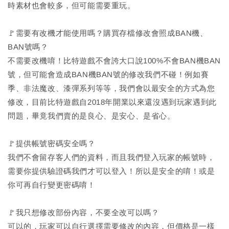
時素材也會較多，但可能需要重玩。
🚩需要有改機才能使用嗎？購買存檔修改會照成BAN機、
BAN號嗎？
不需要改機唷！比特遊戲不會誇大口說100%不會BAN機BAN
號，但可能會造成BAN機BAN號的修改我們不碰！例如賽
季、非法魔改、漆彈系列等等，我們會以最安全的方式為您
修改，目前比特遊戲自2018年開業以來還沒遇到玩家遇到此
問題，畢竟我們賣的是良心、是安心、是省心。
🚩提供帳號密碼安全嗎？
我們不會留存客人們的資料，而且我們登入玩家的帳號時，
需要你提供驗證碼我們才可以登入！所以是安全的唷！或是
你可再自行變更密碼唷！
🚩我只想修改部份內容，不要全改可以嗎？
可以的，玩家可以自行選擇需要修改的內容，但價格是一樣