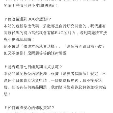
的唷！詳情可與小皮編聊聊唷！
🚩修改後遇到BUG怎麼辦？
本站的遊戲修改代碼，多數都是自行研究開發的，我們擁有
開發代碼的能力當然就會有解BUG的能力，遇到問題請直接
與小皮編聊聊唷！
絕不會以「修改本來就會這樣」、「這個有問題目前不改」
但又不說是什麼問題等等的話術帶過
🚩是否適用七日鑑賞期退貨規範？
本商品屬於數位內容服務，根據《消費者保護法》規定，不
適用七日鑑賞期退貨申請，一經提供服務後，恕不接受退
費。但若有任何商品問題，我們隨時樂意為您解答並提供協
助！
🚩如何選擇安心的修改賣家？