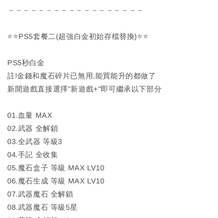
－－－－－－－－－－－－－－－－－－
⭐⭐PS5套餐二(超強白金初始存檔替換)⭐⭐
PS5秒白金
註!金錢和魔石碎片已無用,能買能升的都做了
新開遊戲直接選擇"新遊戲+"即可繼承以下部分
01.血量 MAX
02.武器 全解鎖
03.全武器 等級3
04.手記 全收集
05.魔石盒子 等級 MAX LV10
06.魔石生成 等級 MAX LV10
07.武器魔石 全解鎖
08.武器魔石 等級5星