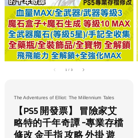
1
/
3
The Adventures of Elliot: The Millennium Tales
【PS5 開發票】 冒險家艾
略特的千年奇譚 -專業存檔
修改 金手指 攻略 外掛 遊