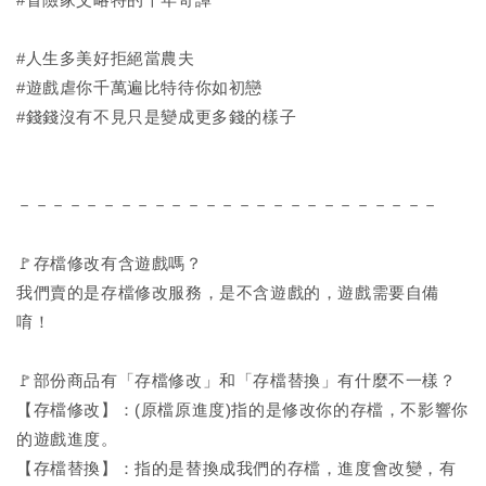
#人生多美好拒絕當農夫
#遊戲虐你千萬遍比特待你如初戀
#錢錢沒有不見只是變成更多錢的樣子
－－－－－－－－－－－－－－－－－－－－－－－－－
🚩存檔修改有含遊戲嗎？
我們賣的是存檔修改服務，是不含遊戲的，遊戲需要自備
唷！
🚩部份商品有「存檔修改」和「存檔替換」有什麼不一樣？
【存檔修改】：(原檔原進度)指的是修改你的存檔，不影響你
的遊戲進度。
【存檔替換】：指的是替換成我們的存檔，進度會改變，有