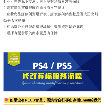
1.不引導你私下交易，有下單對消費者才有保障
2.賣家提供實機截圖而非只有文字描述
3.查看商品評價與賣場評價，評價數與銷售數是否成正比判
斷是否洗銷量
4.有揭露公司行號名稱與統編供查詢資料是否屬實
5.選擇有開發票的商家更是有保障
如果沒有PLUS會員，需請你自行導出存檔Email給我們