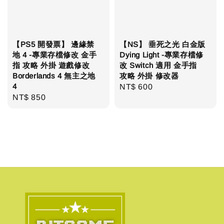
【PS5 開發票】 邊緣禁
【NS】 垂死之光 白金版
地 4 -專業存檔修改 金手
Dying Light -專業存檔修
指 攻略 外掛 遊戲修改
改 Switch 適用 金手指
Borderlands 4 無主之地
攻略 外掛 修改器
4
Regular
NT$ 600
Regular
NT$ 850
price
price