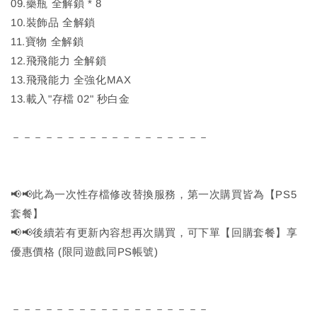
09.藥瓶 全解鎖 * 8
10.裝飾品 全解鎖
11.寶物 全解鎖
12.飛飛能力 全解鎖
13.飛飛能力 全強化MAX
13.載入"存檔 02" 秒白金
－－－－－－－－－－－－－－－－－－
📢📢此為一次性存檔修改替換服務，第一次購買皆為【PS5
套餐】
📢📢後續若有更新內容想再次購買，可下單【回購套餐】享
優惠價格 (限同遊戲同PS帳號)
－－－－－－－－－－－－－－－－－－