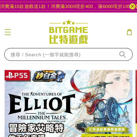
滿15款遊戲送1款！
消費滿3000現折400，滿6000現折1000
【官
搜尋 / Search (一個字就能搜尋)