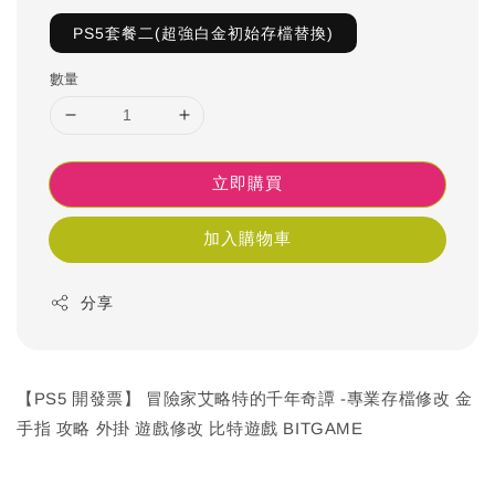
PS5套餐二(超強白金初始存檔替換)
數量
立即購買
加入購物車
分享
【PS5 開發票】 冒險家艾略特的千年奇譚 -專業存檔修改 金
手指 攻略 外掛 遊戲修改 比特遊戲 BITGAME