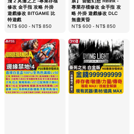
淺 2 冥灘之上 -專業存檔
票】 碧藍幻想 Relink -
修改 金手指 攻略 外掛
專業存檔修改 金手指 攻
遊戲修改 BITGAME 比
略 外掛 遊戲修改 DLC
特遊戲
無盡黃昏
Regular
NT$ 600
-
NT$ 850
Regular
NT$ 600
-
NT$ 850
price
price