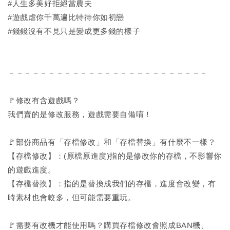
#人生多美好拒絕當農夫
#遊戲虐你千萬遍比特待你如初戀
#錢錢沒有不見只是變成更多錢的樣子
－－－－－－－－－－－－－－－－－－－－－－－－－
🚩修改有含遊戲嗎？
我們賣的是修改服務，遊戲需要自備唷！
🚩部份商品有「存檔修改」和「存檔替換」有什麼不一樣？
【存檔修改】：(原檔原進度)指的是修改你的存檔，不影響你
的遊戲進度。
【存檔替換】：指的是替換成我們的存檔，進度會改變，有
時素材也會較多，但可能需要重玩。
🚩需要有改機才能使用嗎？購買存檔修改會照成BAN機、