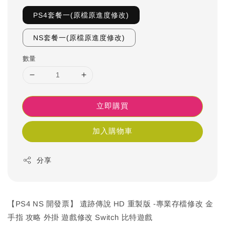
PS4套餐一(原檔原進度修改)
NS套餐一(原檔原進度修改)
數量
立即購買
加入購物車
分享
【PS4 NS 開發票】 遺跡傳說 HD 重製版 -專業存檔修改 金
手指 攻略 外掛 遊戲修改 Switch 比特遊戲