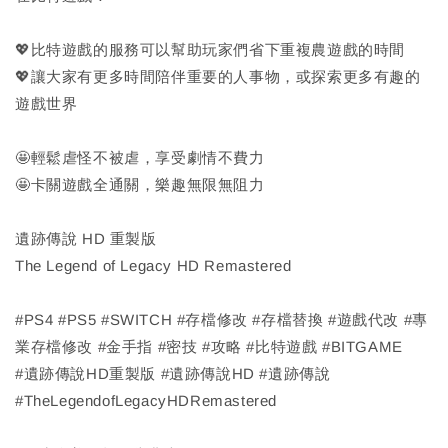
💖比特遊戲的服務可以幫助玩家們省下重複農遊戲的時間
💖讓大家有更多時間陪伴重要的人事物，或探索更多有趣的
遊戲世界
🤩輕鬆虐怪不被虐，享受劇情不費力
🤩卡關遊戲全通關，樂趣無限無阻力
遺跡傳說 HD 重製版
The Legend of Legacy HD Remastered
#PS4 #PS5 #SWITCH #存檔修改 #存檔替換 #遊戲代改 #專
業存檔修改 #金手指 #密技 #攻略 #比特遊戲 #BITGAME
#遺跡傳說HD重製版 #遺跡傳說HD #遺跡傳說
#TheLegendofLegacyHDRemastered