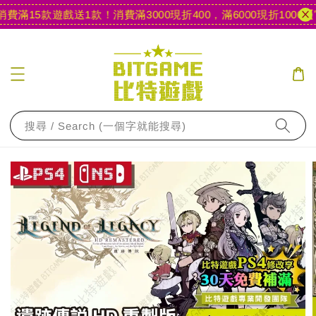
滿15款遊戲送1款！
消費滿3000現折400，滿6000現折1000
【官
搜尋 / Search (一個字就能搜尋)