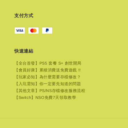
支付方式
快速連結
【全台首發】PS5 套餐 S+ 創世開局
【會員好康】累積消費送免費遊戲 !!
【玩家必知】為什麼需要存檔修改？
【入坑需知】你一定要先知道的問題
【其他文章】PS/NS存檔修改服務流程
【Switch】NSO免費7天領取教學