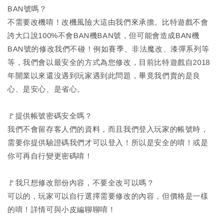
BAN號嗎？
不需要改機唷！改機風險大這由我們來承擔。比特遊戲不會
誇大口說100%不會BAN機BAN號，但可能會造成BAN機
BAN號的修改我們不碰！例如賽季、非法魔改、漆彈系列等
等，我們會以最安全的方式為您修改，目前比特遊戲自2018
年開業以來還沒遇到玩家遇到此問題，畢竟我們賣的是良
心、是安心、是省心。
🚩提供帳號密碼安全嗎？
我們不會留存客人們的資料，而且我們登入玩家的帳號時，
需要你提供驗證碼我們才可以登入！所以是安全的唷！或是
你可再自行變更密碼唷！
🚩我只想修改部份內容，不要全改可以嗎？
可以的，玩家可以自行選擇需要修改的內容，但價格是一樣
的唷！詳情可與小皮編聊聊唷！