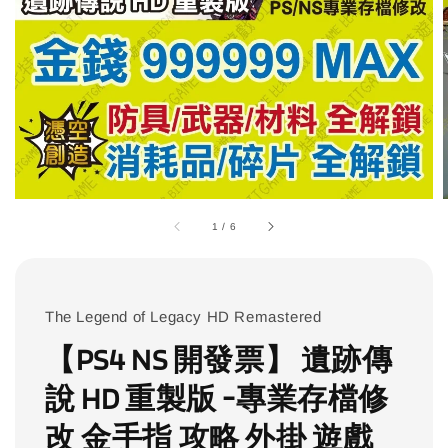
1
/
6
The Legend of Legacy HD Remastered
【PS4 NS 開發票】 遺跡傳
說 HD 重製版 -專業存檔修
改 金手指 攻略 外掛 遊戲