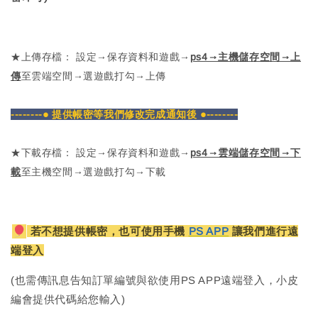
★上傳存檔： 設定→保存資料和遊戲→
ps4→主機儲存空間→上
傳
至雲端空間→選遊戲打勾→上傳
--------● 提供帳密等我們修改完成通知後 ●--------
★下載存檔： 設定→保存資料和遊戲→
ps4→雲端儲存空間→下
載
至主機空間→選遊戲打勾→下載
若不想提供帳密，也可使用手機
PS APP
讓我們進行遠
端登入
(也需傳訊息告知訂單編號與欲使用PS APP遠端登入，小皮
編會提供代碼給您輸入)