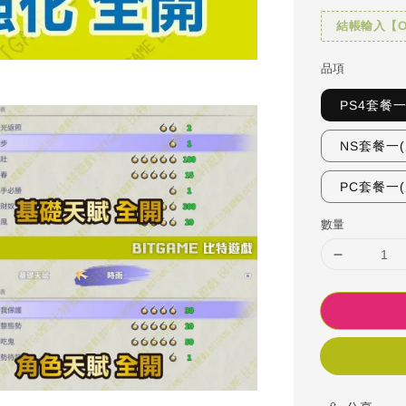
結帳輸入【OH
品項
PS4套餐
NS套餐一
PC套餐一
數量