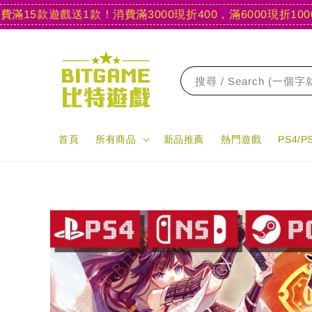
5款遊戲送1款！
消費滿3000現折400，滿6000現折1000
【官
搜尋 / Search (一個
首頁
所有商品
新品推薦
熱門遊戲
PS4/