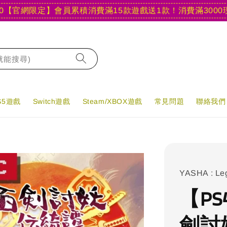
網限定】會員累積消費滿15款遊戲送1款！
消費滿3000現折40
字就能搜尋)
PS5遊戲
Switch遊戲
Steam/XBOX遊戲
常見問題
聯絡我們
YASHA : Le
【PS
劍討