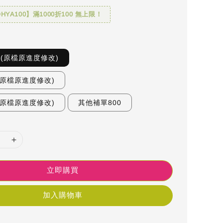
YA100】滿1000折100 無上限！
一(原檔原進度修改)
(原檔原進度修改)
(原檔原進度修改)
其他補單800
立即購買
加入購物車