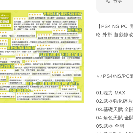
分享
【PS4 NS P
略 外掛 遊戲修改 
－－－－－－－
⭐⭐PS4/NS/
01.魂力 MAX
02.武器強化碎片
03.基礎天賦 全
04.角色天賦 全
05.武器 全開