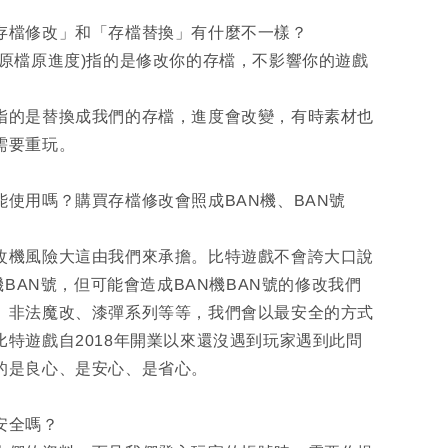
「存檔修改」和「存檔替換」有什麼不一樣？
(原檔原進度)指的是修改你的存檔，不影響你的遊戲
指的是替換成我們的存檔，進度會改變，有時素材也
需要重玩。
能使用嗎？購買存檔修改會照成BAN機、BAN號
改機風險大這由我們來承擔。比特遊戲不會誇大口說
N機BAN號，但可能會造成BAN機BAN號的修改我們
、非法魔改、漆彈系列等等，我們會以最安全的方式
比特遊戲自2018年開業以來還沒遇到玩家遇到此問
的是良心、是安心、是省心。
安全嗎？