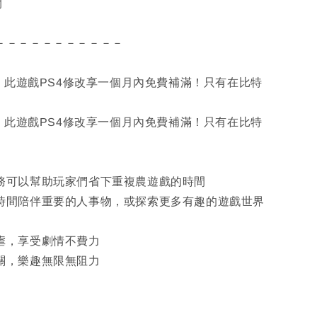
開
－－－－－－－－－－－
👍 此遊戲PS4修改享一個月內免費補滿！只有在比特
👍 此遊戲PS4修改享一個月內免費補滿！只有在比特
服務可以幫助玩家們省下重複農遊戲的時間
多時間陪伴重要的人事物，或探索更多有趣的遊戲世界
被虐，享受劇情不費力
通關，樂趣無限無阻力