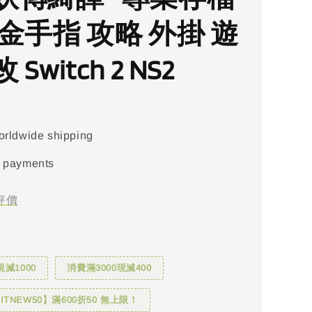
金手指 攻略 外掛 遊
Switch 2 NS2
orldwide shipping
 payments
評價
現減1000
消費滿3000現減400
TNEW50】滿600折50 無上限！