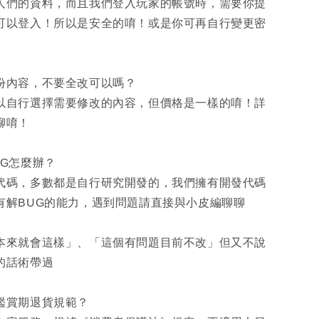
人們的資料，而且我們登入玩家的帳號時，需要你提
可以登入！所以是安全的唷！或是你可再自行變更密
部份內容，不要全改可以嗎？
以自行選擇需要修改的內容，但價格是一樣的唷！詳
聊唷！
UG怎麼辦？
代碼，多數都是自行研究開發的，我們擁有開發代碼
有解BUG的能力，遇到問題請直接與小皮編聊聊
本來就會這樣」、「這個有問題目前不改」但又不說
的話術帶過
日鑑賞期退貨規範？