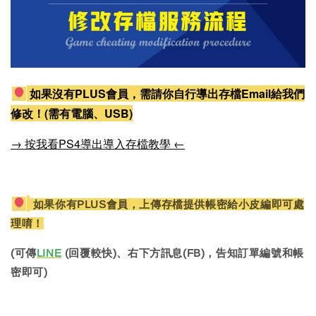
如果沒有PLUS會員，需請你自行導出存檔Email給我們
修改！(需有電腦、USB)
→ 按我看PS4導出導入存檔教學 ←
如果你有PLUS會員，上傳存檔提供帳密給小皮編即可處
理唷！
(可傳
LINE
(回覆較快)、右下方訊息(FB)，告知訂單編號和帳
密即可)