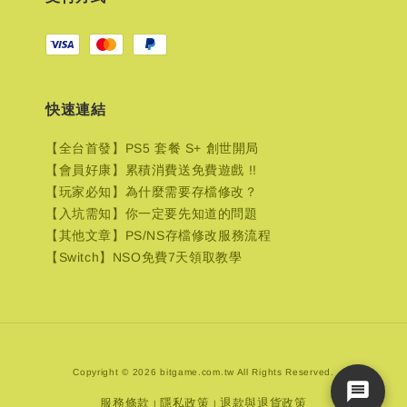
快速連結
【全台首發】PS5 套餐 S+ 創世開局
【會員好康】累積消費送免費遊戲 !!
【玩家必知】為什麼需要存檔修改？
【入坑需知】你一定要先知道的問題
【其他文章】PS/NS存檔修改服務流程
【Switch】NSO免費7天領取教學
Copyright © 2026 bitgame.com.tw All Rights Reserved.
服務條款
隱私政策
退款與退貨政策
|
|