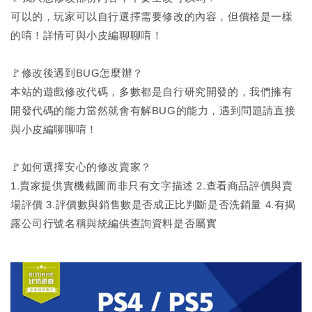
可以的，玩家可以自行選擇需要修改的內容，但價格是一樣
的唷！詳情可與小皮編聊聊唷！
🚩修改後遇到BUG怎麼辦？
本站的遊戲修改代碼，多數都是自行研究開發的，我們擁有
開發代碼的能力當然就會有解BUG的能力，遇到問題請直接
與小皮編聊聊唷！
🚩如何選擇安心的修改賣家？
1.賣家提供實機截圖而非只有文字描述 2.查看商品評價與賣
場評價 3.評價數與銷售數是否成正比判斷是否洗銷量 4.有揭
露公司行號名稱與統編供查詢資料是否屬實