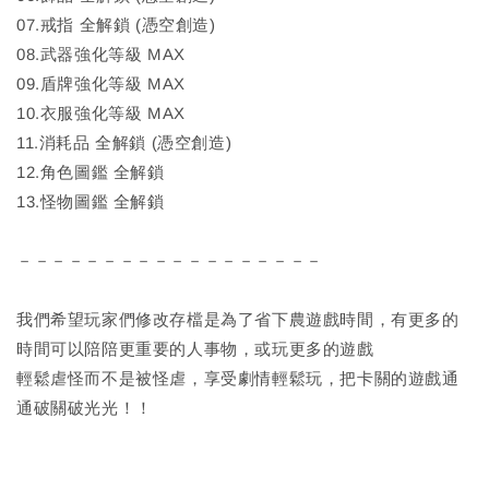
07.戒指 全解鎖 (憑空創造)
08.武器強化等級 MAX
09.盾牌強化等級 MAX
10.衣服強化等級 MAX
11.消耗品 全解鎖 (憑空創造)
12.角色圖鑑 全解鎖
13.怪物圖鑑 全解鎖
－－－－－－－－－－－－－－－－－－
我們希望玩家們修改存檔是為了省下農遊戲時間，有更多的
時間可以陪陪更重要的人事物，或玩更多的遊戲
輕鬆虐怪而不是被怪虐，享受劇情輕鬆玩，把卡關的遊戲通
通破關破光光！！