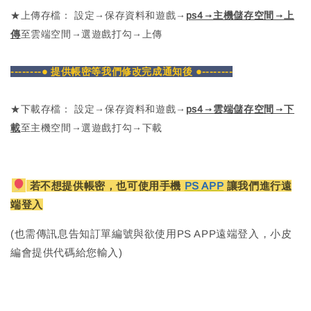
★上傳存檔： 設定→保存資料和遊戲→
ps4→主機儲存空間→上
傳
至雲端空間→選遊戲打勾→上傳
--------● 提供帳密等我們修改完成通知後 ●--------
★下載存檔： 設定→保存資料和遊戲→
ps4→雲端儲存空間→下
載
至主機空間→選遊戲打勾→下載
若不想提供帳密，也可使用手機
PS APP
讓我們進行遠
端登入
(也需傳訊息告知訂單編號與欲使用PS APP遠端登入，小皮
編會提供代碼給您輸入)