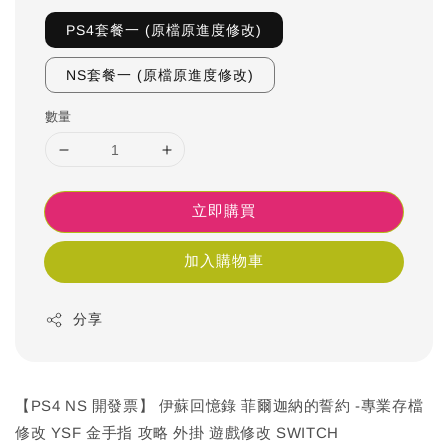
PS4套餐一 (原檔原進度修改)
NS套餐一 (原檔原進度修改)
數量
立即購買
加入購物車
分享
【PS4 NS 開發票】 伊蘇回憶錄 菲爾迦納的誓約 -專業存檔
修改 YSF 金手指 攻略 外掛 遊戲修改 SWITCH